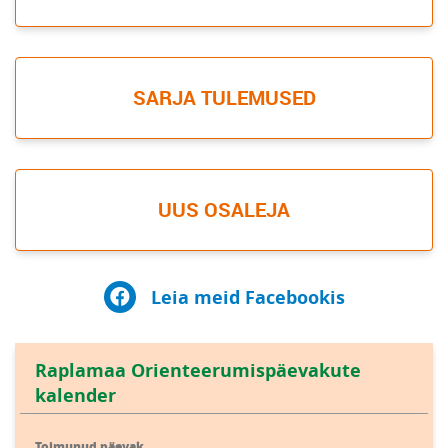
SARJA TULEMUSED
UUS OSALEJA
Leia meid Facebookis
Raplamaa Orienteerumispäevakute
kalender
Toimunud päevak