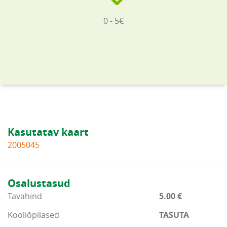
0 - 5€
Kasutatav kaart
2005045
Osalustasud
Tavahind
5.00 €
Kooliõpilased
TASUTA