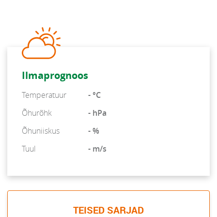
Ilmaprognoos
Temperatuur
- °C
Õhurõhk
- hPa
Õhuniiskus
- %
Tuul
- m/s
TEISED SARJAD