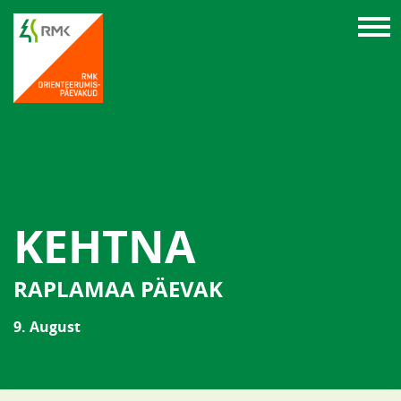
KEHTNA
RAPLAMAA PÄEVAK
9. August