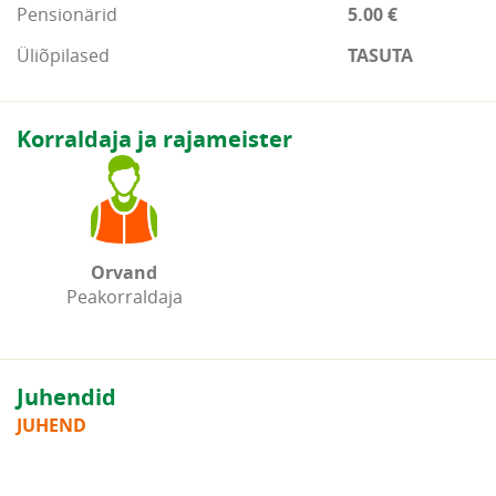
Pensionärid
5.00 €
Üliõpilased
TASUTA
Korraldaja ja rajameister
Orvand
Peakorraldaja
Juhendid
JUHEND