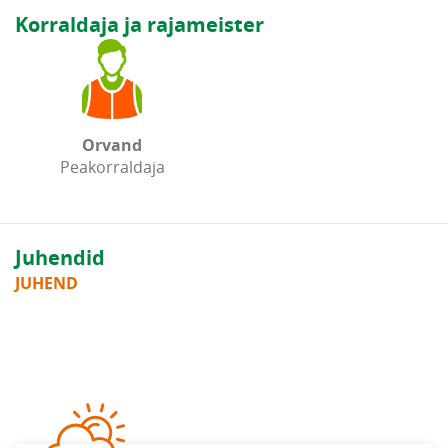
Korraldaja ja rajameister
Orvand
Peakorraldaja
Juhendid
JUHEND