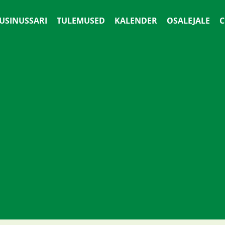
 USINUSSARI
TULEMUSED
KALENDER
OSALEJALE
С