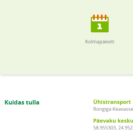
Kolmapäeviti
Kuidas tulla
Ühistransport
Rongiga Keavasse, 
Päevaku kesku
58.955303, 24.95