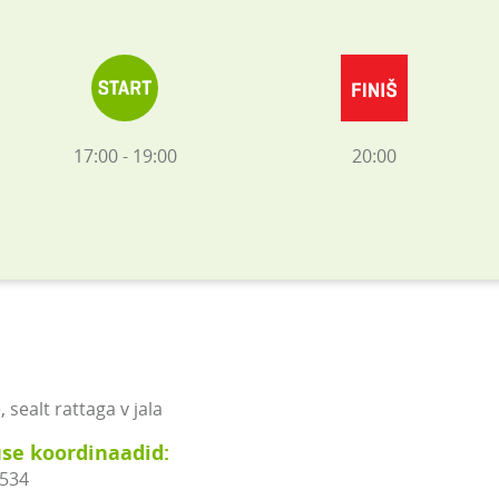
17:00 - 19:00
20:00
sealt rattaga v jala
se koordinaadid:
2534