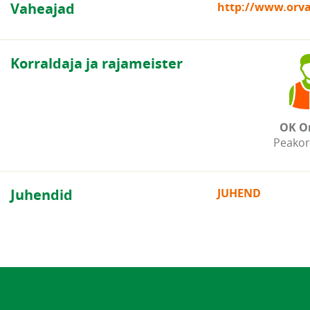
Vaheajad
http://www.orva
Korraldaja ja rajameister
OK O
Peakor
Juhendid
JUHEND