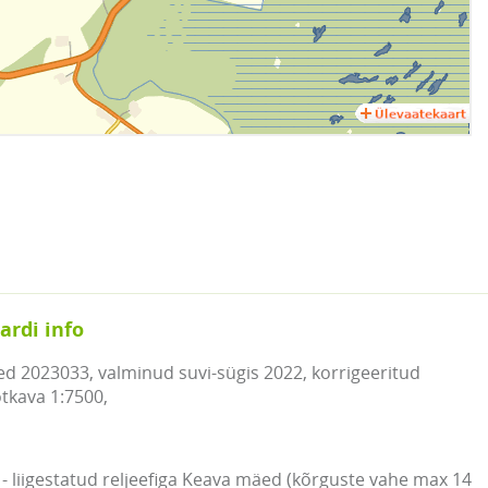
ardi info
 2023033, valminud suvi-sügis 2022, korrigeeritud
tkava 1:7500,
- liigestatud reljeefiga Keava mäed (kõrguste vahe max 14