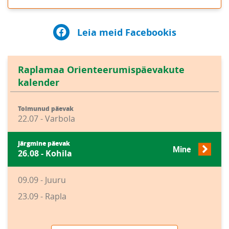
Leia meid Facebookis
Raplamaa Orienteerumispäevakute
kalender
Toimunud päevak
22.07 - Varbola
Järgmine päevak
Mine
26.08 - Kohila
09.09 - Juuru
23.09 - Rapla