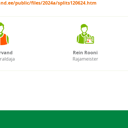
nd.ee/public/files/2024a/splits120624.htm
rvand
Rein Rooni
raldaja
Rajameister