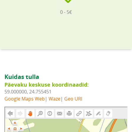
0 - 5€
Kuidas tulla
Päevaku keskuse koordinaadid:
59.000000, 24.755451
Google Maps Web
|
Waze
|
Geo URI