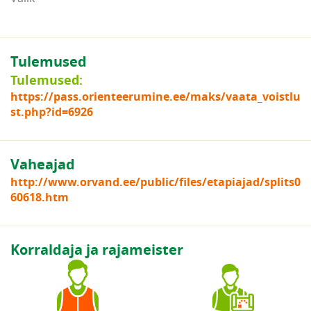
Tulemused
Tulemused:
https://pass.orienteerumine.ee/maks/vaata_voistlu
st.php?id=6926
Vaheajad
http://www.orvand.ee/public/files/etapiajad/splits0
60618.htm
Korraldaja ja rajameister