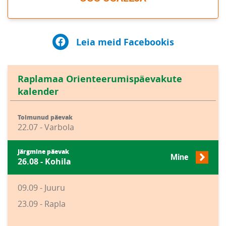
Leia meid Facebookis
Raplamaa Orienteerumispäevakute
kalender
Toimunud päevak
22.07 - Varbola
Järgmine päevak
Mine
26.08 - Kohila
09.09 - Juuru
23.09 - Rapla