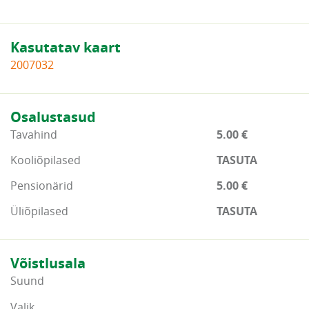
Kasutatav kaart
2007032
Osalustasud
Tavahind
5.00 €
Kooliõpilased
TASUTA
Pensionärid
5.00 €
Üliõpilased
TASUTA
Võistlusala
Suund
Valik