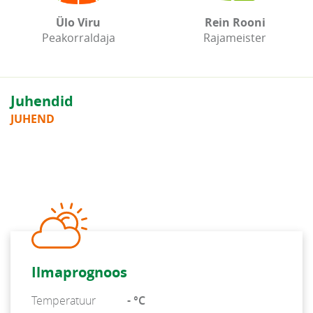
Ülo Viru
Rein Rooni
Peakorraldaja
Rajameister
Juhendid
JUHEND
Ilmaprognoos
Temperatuur
- °C