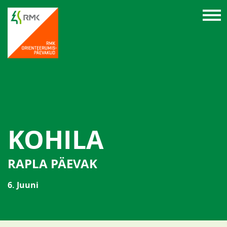
KOHILA
RAPLA PÄEVAK
6. Juuni