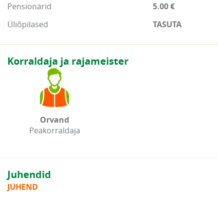
Pensionärid
5.00 €
Üliõpilased
TASUTA
Korraldaja ja rajameister
Orvand
Peakorraldaja
Juhendid
JUHEND