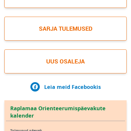
SARJA TULEMUSED
UUS OSALEJA
Leia meid Facebookis
Raplamaa Orienteerumispäevakute
kalender
Toimunud päevak