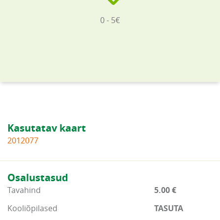
0 - 5€
Kasutatav kaart
2012077
Osalustasud
Tavahind
5.00 €
Kooliõpilased
TASUTA