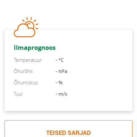
Ilmaprognoos
Temperatuur
- °C
Õhurõhk
- hPa
Õhuniiskus
- %
Tuul
- m/s
TEISED SARJAD