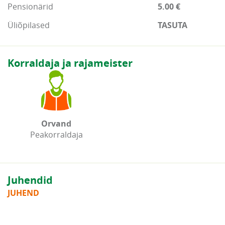
Pensionärid
5.00 €
Üliõpilased
TASUTA
Korraldaja ja rajameister
Orvand
Peakorraldaja
Juhendid
JUHEND