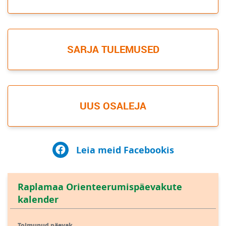
SARJA TULEMUSED
UUS OSALEJA
Leia meid Facebookis
Raplamaa Orienteerumispäevakute
kalender
Toimunud päevak