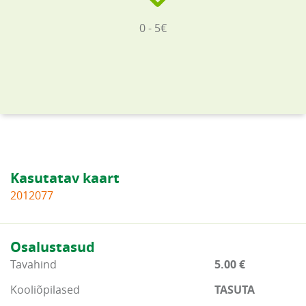
0 - 5€
Kasutatav kaart
2012077
Osalustasud
Tavahind
5.00 €
Kooliõpilased
TASUTA