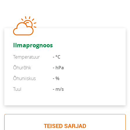
Ilmaprognoos
Temperatuur
- °C
Õhurõhk
- hPa
Õhuniiskus
- %
Tuul
- m/s
TEISED SARJAD