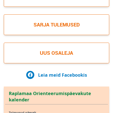
SARJA TULEMUSED
UUS OSALEJA
Leia meid Facebookis
Raplamaa Orienteerumispäevakute
kalender
Toimunud päevak