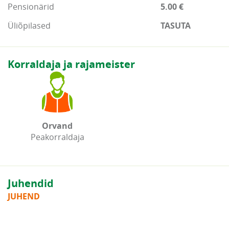
Pensionärid
5.00 €
Üliõpilased
TASUTA
Korraldaja ja rajameister
Orvand
Peakorraldaja
Juhendid
JUHEND