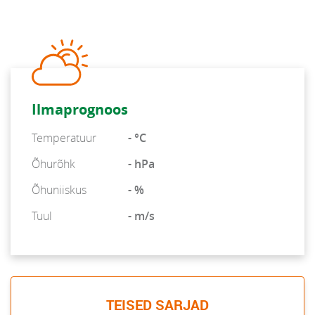
Ilmaprognoos
Temperatuur
- °C
Õhurõhk
- hPa
Õhuniiskus
- %
Tuul
- m/s
TEISED SARJAD