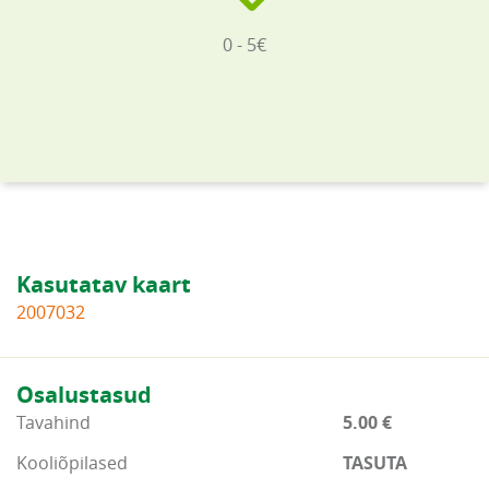
0 - 5€
Kasutatav kaart
2007032
Osalustasud
Tavahind
5.00 €
Kooliõpilased
TASUTA