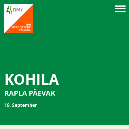
KOHILA
RAPLA PÄEVAK
19. September