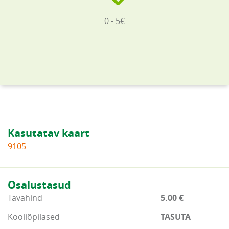
0 - 5€
Kasutatav kaart
9105
Osalustasud
Tavahind
5.00 €
Kooliõpilased
TASUTA