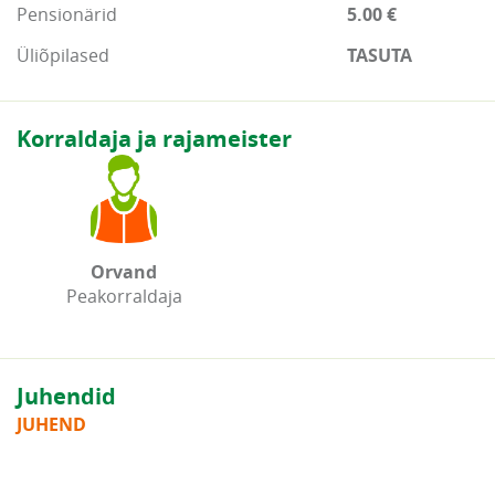
Pensionärid
5.00 €
Üliõpilased
TASUTA
Korraldaja ja rajameister
Orvand
Peakorraldaja
Juhendid
JUHEND