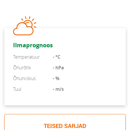
Ilmaprognoos
Temperatuur
- °C
Õhurõhk
- hPa
Õhuniiskus
- %
Tuul
- m/s
TEISED SARJAD