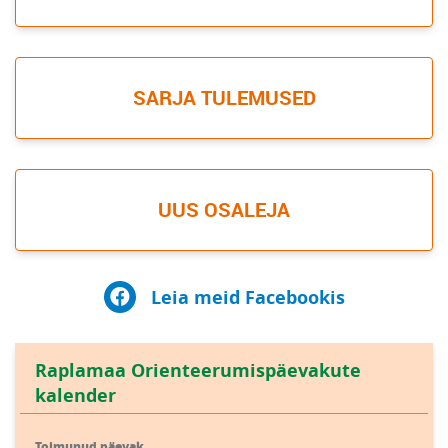
SARJA TULEMUSED
UUS OSALEJA
Leia meid Facebookis
Raplamaa Orienteerumispäevakute
kalender
Toimunud päevak