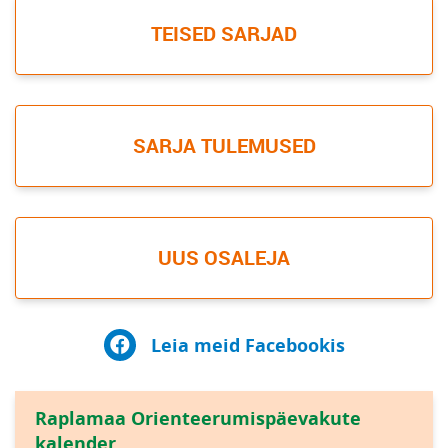
TEISED SARJAD
SARJA TULEMUSED
UUS OSALEJA
Leia meid Facebookis
Raplamaa Orienteerumispäevakute
kalender