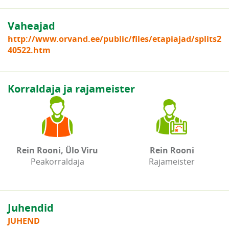
Vaheajad
http://www.orvand.ee/public/files/etapiajad/splits2
40522.htm
Korraldaja ja rajameister
Rein Rooni, Ülo Viru
Rein Rooni
Peakorraldaja
Rajameister
Juhendid
JUHEND