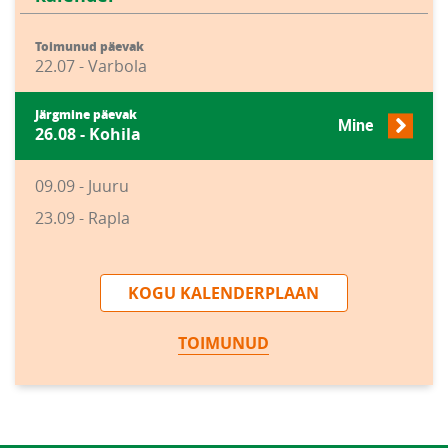
Toimunud päevak
22.07 - Varbola
Järgmine päevak
Mine
26.08 - Kohila
09.09 - Juuru
23.09 - Rapla
KOGU KALENDERPLAAN
TOIMUNUD