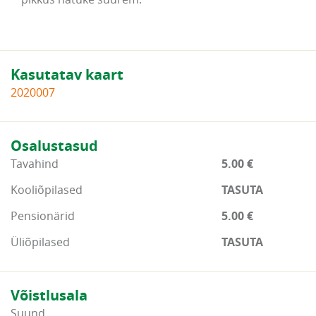
Kasutatav kaart
2020007
Osalustasud
Tavahind
5.00 €
Kooliõpilased
TASUTA
Pensionärid
5.00 €
Üliõpilased
TASUTA
Võistlusala
Suund