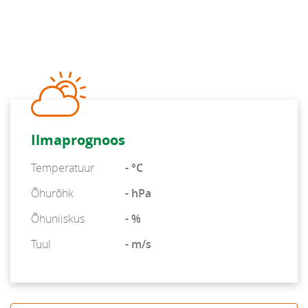
Ilmaprognoos
Temperatuur
- °C
Õhurõhk
- hPa
Õhuniiskus
- %
Tuul
- m/s