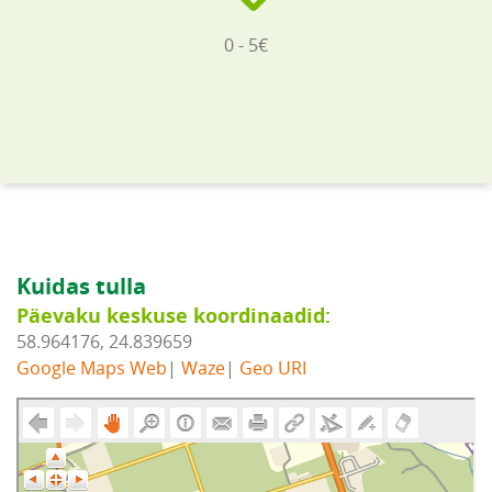
0 - 5€
Kuidas tulla
Päevaku keskuse koordinaadid:
58.964176, 24.839659
Google Maps Web
|
Waze
|
Geo URI