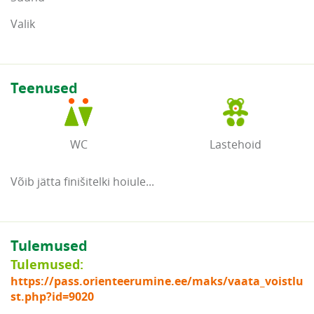
Valik
Teenused
WC
Lastehoid
Võib jätta finišitelki hoiule...
Tulemused
Tulemused:
https://pass.orienteerumine.ee/maks/vaata_voistlu
st.php?id=9020