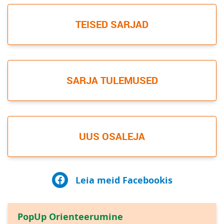
TEISED SARJAD
SARJA TULEMUSED
UUS OSALEJA
Leia meid Facebookis
PopUp Orienteerumine