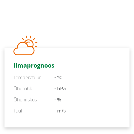
Ilmaprognoos
Temperatuur
- °C
Õhurõhk
- hPa
Õhuniiskus
- %
Tuul
- m/s