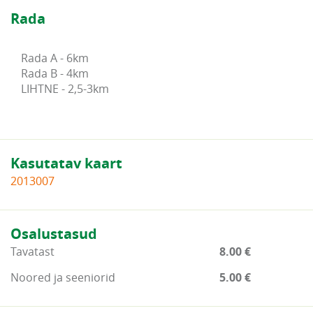
Rada
Rada A - 6km

Rada B - 4km

LIHTNE - 2,5-3km
Kasutatav kaart
2013007
Osalustasud
Tavatast
8.00 €
Noored ja seeniorid
5.00 €