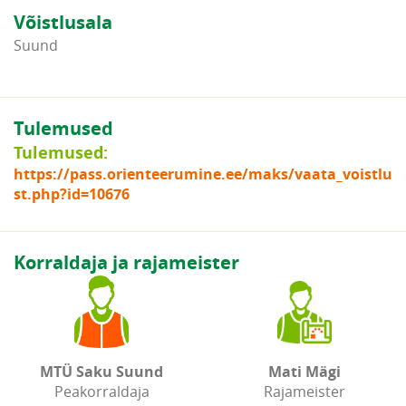
Võistlusala
Suund
Tulemused
Tulemused:
https://pass.orienteerumine.ee/maks/vaata_voistlu
st.php?id=10676
Korraldaja ja rajameister
MTÜ Saku Suund
Mati Mägi
Peakorraldaja
Rajameister