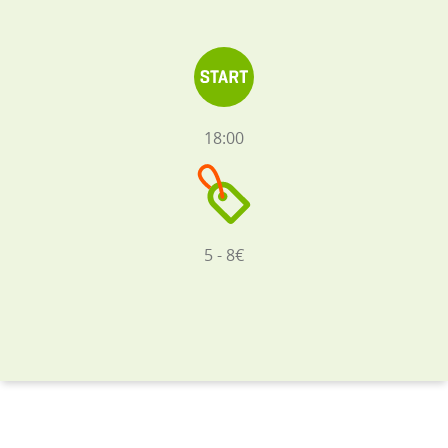
18:00
5 - 8€