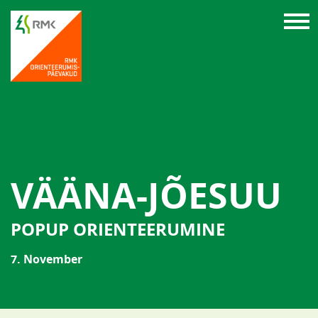
VÄÄNA-JÕESUU
POPUP ORIENTEERUMINE
7. November