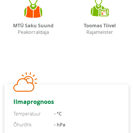
MTÜ Saku Suund
Toomas Tiivel
Peakorraldaja
Rajameister
Ilmaprognoos
Temperatuur
- °C
Õhurõhk
- hPa