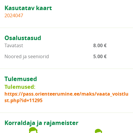
Kasutatav kaart
2024047
Osalustasud
Tavatast
8.00 €
Noored ja seeniorid
5.00 €
Tulemused
Tulemused:
https://pass.orienteerumine.ee/maks/vaata_voistlu
st.php?id=11295
Korraldaja ja rajameister