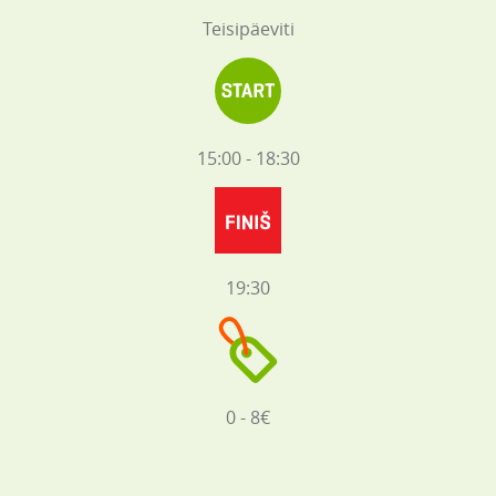
Teisipäeviti
15:00 - 18:30
19:30
0 - 8€