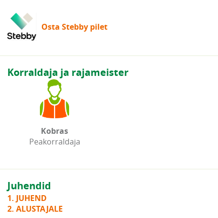
Osta Stebby pilet
Korraldaja ja rajameister
Kobras
Peakorraldaja
Juhendid
1. JUHEND
2. ALUSTAJALE