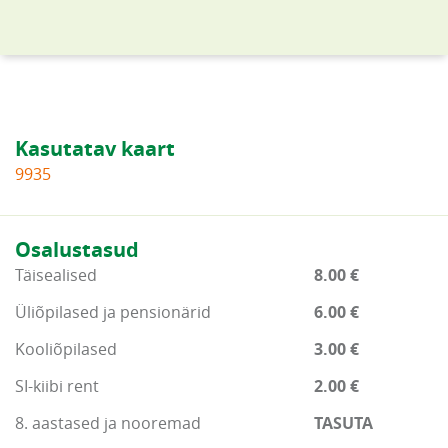
Kasutatav kaart
9935
Osalustasud
Täisealised
8.00 €
Üliõpilased ja pensionärid
6.00 €
Kooliõpilased
3.00 €
SI-kiibi rent
2.00 €
8. aastased ja nooremad
TASUTA