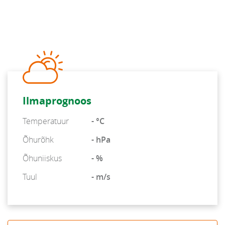
Ilmaprognoos
Temperatuur
- °C
Õhurõhk
- hPa
Õhuniiskus
- %
Tuul
- m/s