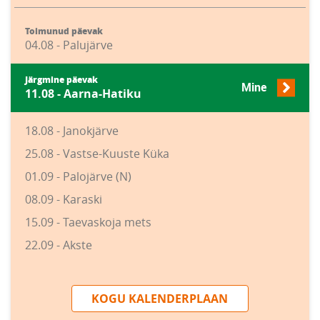
Toimunud päevak
04.08 - Palujärve
Järgmine päevak
Mine
11.08 - Aarna-Hatiku
18.08 - Janokjärve
25.08 - Vastse-Kuuste Küka
01.09 - Palojärve (N)
08.09 - Karaski
15.09 - Taevaskoja mets
22.09 - Akste
KOGU KALENDERPLAAN