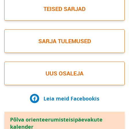
TEISED SARJAD
SARJA TULEMUSED
UUS OSALEJA
Leia meid Facebookis
Põlva orienteerumisteisipäevakute
kalender