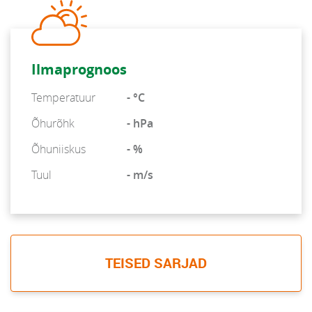
Ilmaprognoos
Temperatuur
- °C
Õhurõhk
- hPa
Õhuniiskus
- %
Tuul
- m/s
TEISED SARJAD