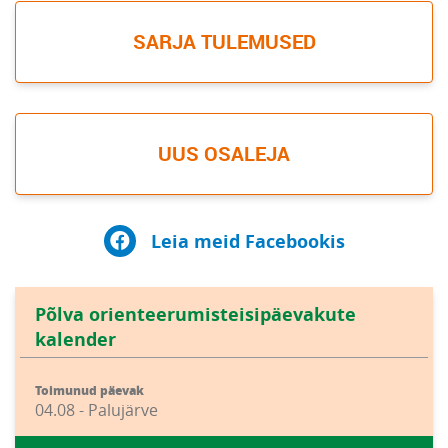
SARJA TULEMUSED
UUS OSALEJA
Leia meid Facebookis
Põlva orienteerumisteisipäevakute
kalender
Toimunud päevak
04.08 - Palujärve