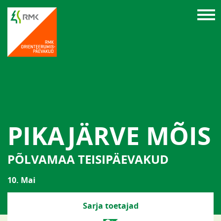
PIKAJÄRVE MÕIS
PÕLVAMAA TEISIPÄEVAKUD
10. Mai
Sarja toetajad