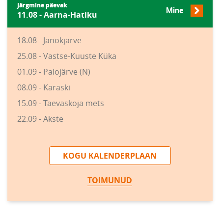
Järgmine päevak
Mine
11.08 - Aarna-Hatiku
18.08 - Janokjärve
25.08 - Vastse-Kuuste Küka
01.09 - Palojärve (N)
08.09 - Karaski
15.09 - Taevaskoja mets
22.09 - Akste
KOGU KALENDERPLAAN
TOIMUNUD