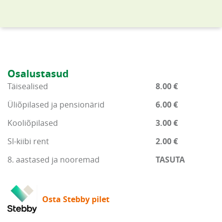
Osalustasud
Täisealised
8.00 €
Üliõpilased ja pensionärid
6.00 €
Kooliõpilased
3.00 €
SI-kiibi rent
2.00 €
8. aastased ja nooremad
TASUTA
Osta Stebby pilet