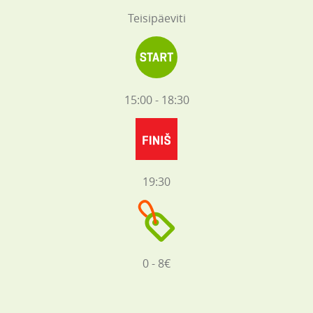
Teisipäeviti
15:00 - 18:30
19:30
0 - 8€