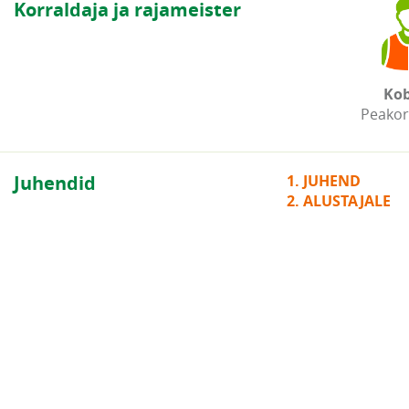
Korraldaja ja rajameister
Kob
Peakor
Juhendid
1. JUHEND
2. ALUSTAJALE