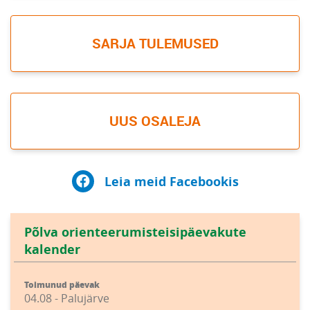
SARJA TULEMUSED
UUS OSALEJA
Leia meid Facebookis
Põlva orienteerumisteisipäevakute
kalender
Toimunud päevak
04.08 - Palujärve