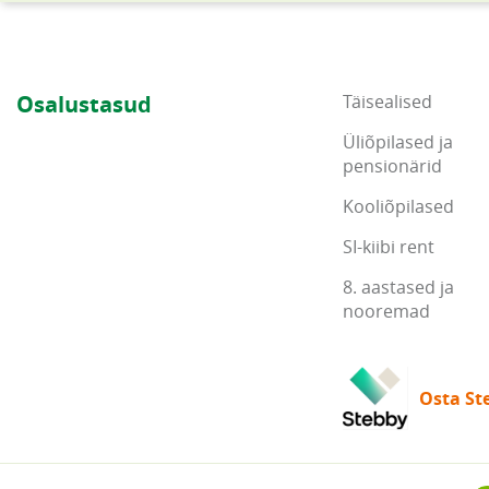
Osalustasud
Täisealised
Üliõpilased ja
pensionärid
Kooliõpilased
SI-kiibi rent
8. aastased ja
nooremad
Osta Ste