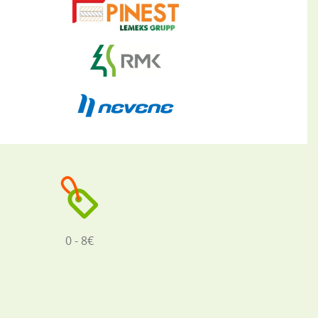
0 - 8€