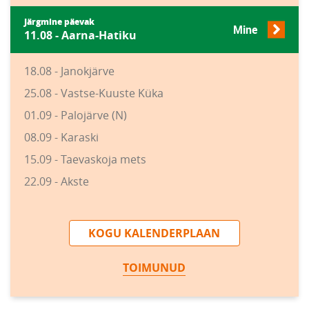
Järgmine päevak
Mine
11.08 - Aarna-Hatiku
18.08 - Janokjärve
25.08 - Vastse-Kuuste Küka
01.09 - Palojärve (N)
08.09 - Karaski
15.09 - Taevaskoja mets
22.09 - Akste
KOGU KALENDERPLAAN
TOIMUNUD