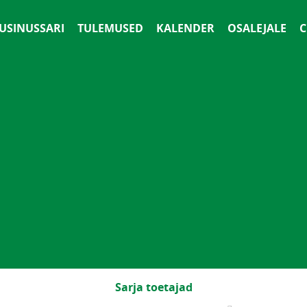
 USINUSSARI
TULEMUSED
KALENDER
OSALEJALE
С
Sarja toetajad