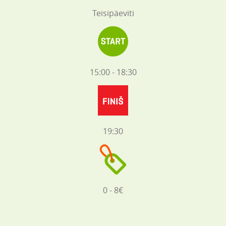
Teisipäeviti
15:00 - 18:30
19:30
0 - 8€