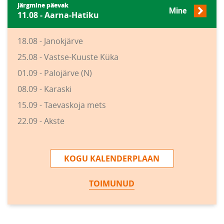
Järgmine päevak
Mine
11.08 - Aarna-Hatiku
18.08 - Janokjärve
25.08 - Vastse-Kuuste Küka
01.09 - Palojärve (N)
08.09 - Karaski
15.09 - Taevaskoja mets
22.09 - Akste
KOGU KALENDERPLAAN
TOIMUNUD