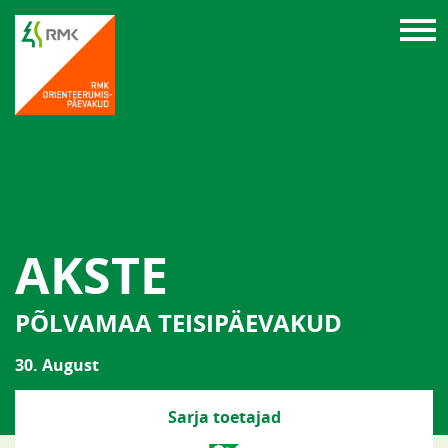
AKSTE
PÕLVAMAA TEISIPÄEVAKUD
30. August
Sarja toetajad