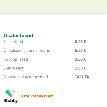
Osalustasud
Täisealised
8.00 €
Üliõpilased ja pensionärid
6.00 €
Kooliõpilased
3.00 €
SI-kiibi rent
2.00 €
8. aastased ja nooremad
TASUTA
Osta Stebby pilet