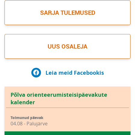
SARJA TULEMUSED
UUS OSALEJA
Leia meid Facebookis
Põlva orienteerumisteisipäevakute
kalender
Toimunud päevak
04.08 - Palujärve