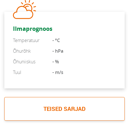
Ilmaprognoos
Temperatuur
- °C
Õhurõhk
- hPa
Õhuniiskus
- %
Tuul
- m/s
TEISED SARJAD