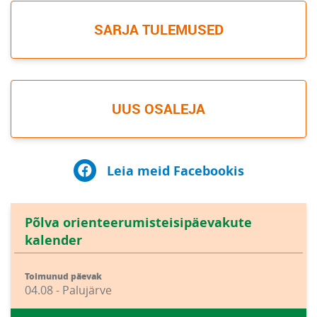
SARJA TULEMUSED
UUS OSALEJA
Leia meid Facebookis
Põlva orienteerumisteisipäevakute
kalender
Toimunud päevak
04.08 - Palujärve