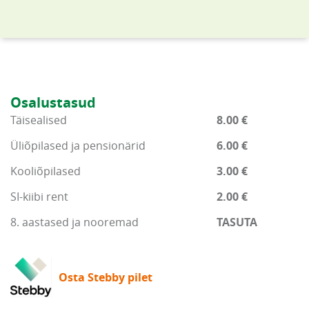
Osalustasud
Täisealised
8.00 €
Üliõpilased ja pensionärid
6.00 €
Kooliõpilased
3.00 €
SI-kiibi rent
2.00 €
8. aastased ja nooremad
TASUTA
Osta Stebby pilet