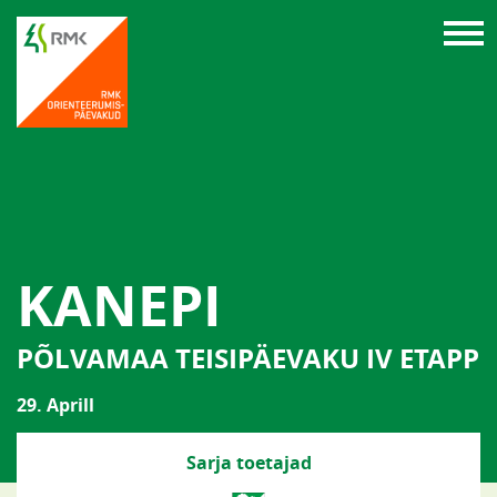
KANEPI
PÕLVAMAA TEISIPÄEVAKU IV ETAPP
29. Aprill
Sarja toetajad