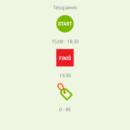
Teisipäeviti
15:00 - 18:30
19:30
0 - 8€