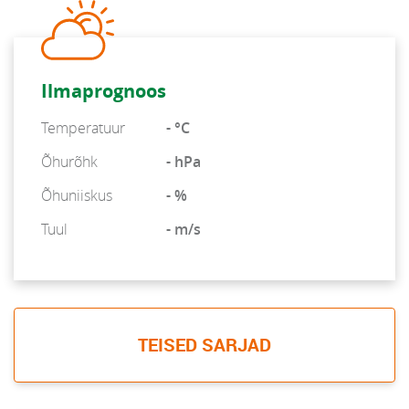
Ilmaprognoos
Temperatuur
- °C
Õhurõhk
- hPa
Õhuniiskus
- %
Tuul
- m/s
TEISED SARJAD