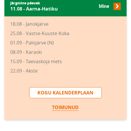
Järgmine päevak
Mine
11.08 - Aarna-Hatiku
18.08 - Janokjärve
25.08 - Vastse-Kuuste Küka
01.09 - Palojärve (N)
08.09 - Karaski
15.09 - Taevaskoja mets
22.09 - Akste
KOGU KALENDERPLAAN
TOIMUNUD