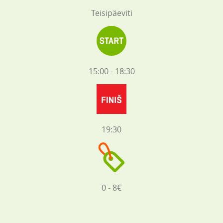
Teisipäeviti
15:00 - 18:30
19:30
0 - 8€