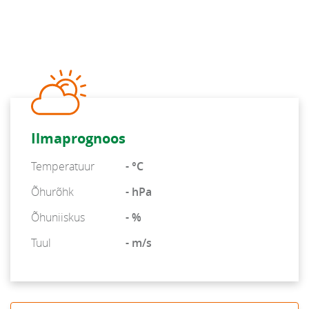
Ilmaprognoos
Temperatuur
- °C
Õhurõhk
- hPa
Õhuniiskus
- %
Tuul
- m/s