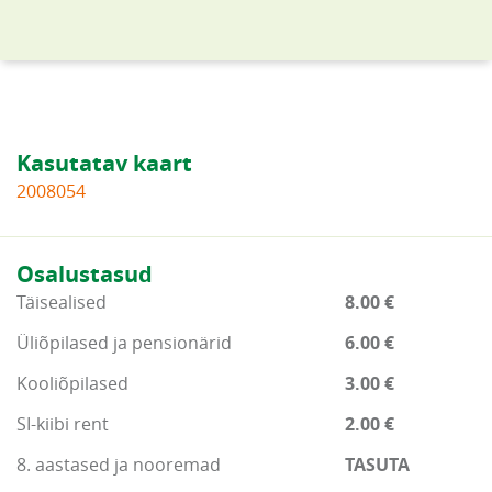
Kasutatav kaart
2008054
Osalustasud
Täisealised
8.00 €
Üliõpilased ja pensionärid
6.00 €
Kooliõpilased
3.00 €
SI-kiibi rent
2.00 €
8. aastased ja nooremad
TASUTA