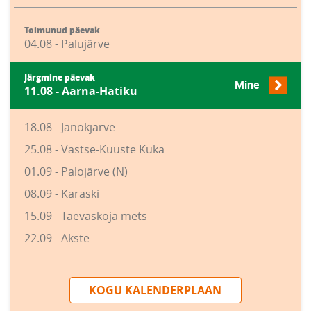
Toimunud päevak
04.08 - Palujärve
Järgmine päevak
Mine
11.08 - Aarna-Hatiku
18.08 - Janokjärve
25.08 - Vastse-Kuuste Küka
01.09 - Palojärve (N)
08.09 - Karaski
15.09 - Taevaskoja mets
22.09 - Akste
KOGU KALENDERPLAAN