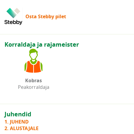
Osta Stebby pilet
Korraldaja ja rajameister
Kobras
Peakorraldaja
Juhendid
1. JUHEND
2. ALUSTAJALE