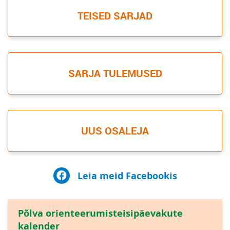
TEISED SARJAD
SARJA TULEMUSED
UUS OSALEJA
Leia meid Facebookis
Põlva orienteerumisteisipäevakute
kalender