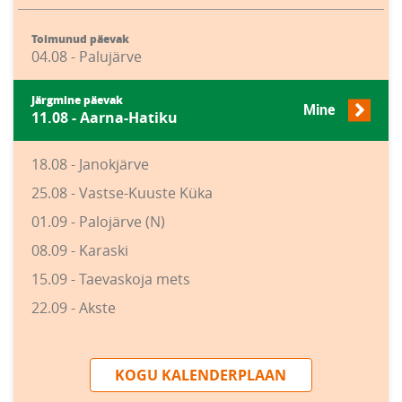
Toimunud päevak
04.08 - Palujärve
Järgmine päevak
Mine
11.08 - Aarna-Hatiku
18.08 - Janokjärve
25.08 - Vastse-Kuuste Küka
01.09 - Palojärve (N)
08.09 - Karaski
15.09 - Taevaskoja mets
22.09 - Akste
KOGU KALENDERPLAAN