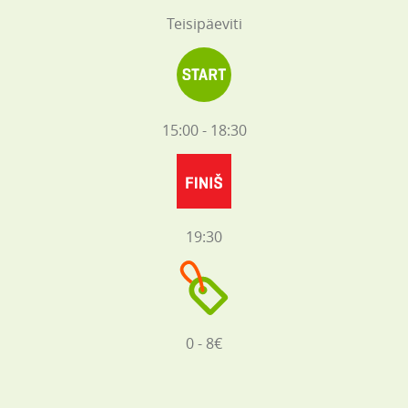
Teisipäeviti
15:00 - 18:30
19:30
0 - 8€