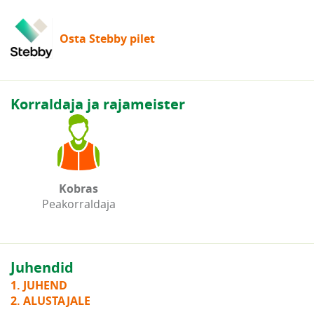
Osta Stebby pilet
Korraldaja ja rajameister
Kobras
Peakorraldaja
Juhendid
1. JUHEND
2. ALUSTAJALE