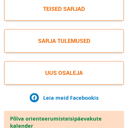
TEISED SARJAD
SARJA TULEMUSED
UUS OSALEJA
Leia meid Facebookis
Põlva orienteerumisteisipäevakute
kalender