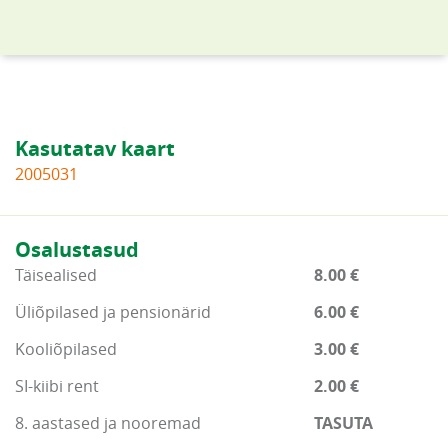
Kasutatav kaart
2005031
Osalustasud
Täisealised
8.00 €
Üliõpilased ja pensionärid
6.00 €
Kooliõpilased
3.00 €
SI-kiibi rent
2.00 €
8. aastased ja nooremad
TASUTA