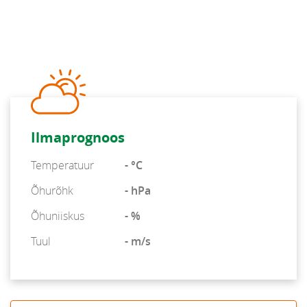
Ilmaprognoos
Temperatuur
- °C
Õhurõhk
- hPa
Õhuniiskus
- %
Tuul
- m/s