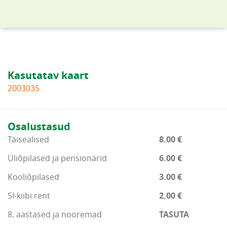
Kasutatav kaart
2003035
Osalustasud
Täisealised
8.00 €
Üliõpilased ja pensionärid
6.00 €
Kooliõpilased
3.00 €
SI-kiibi rent
2.00 €
8. aastased ja nooremad
TASUTA