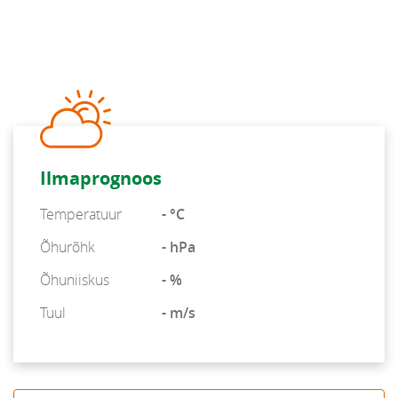
Ilmaprognoos
Temperatuur
- °C
Õhurõhk
- hPa
Õhuniiskus
- %
Tuul
- m/s