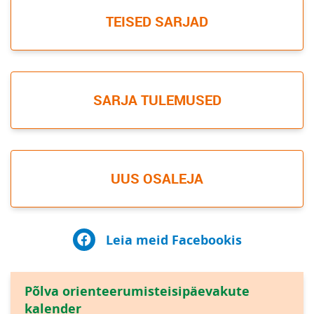
TEISED SARJAD
SARJA TULEMUSED
UUS OSALEJA
Leia meid Facebookis
Põlva orienteerumisteisipäevakute
kalender