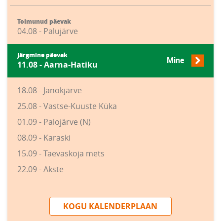
Toimunud päevak
04.08 - Palujärve
Järgmine päevak
Mine
11.08 - Aarna-Hatiku
18.08 - Janokjärve
25.08 - Vastse-Kuuste Küka
01.09 - Palojärve (N)
08.09 - Karaski
15.09 - Taevaskoja mets
22.09 - Akste
KOGU KALENDERPLAAN