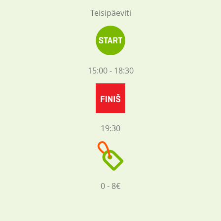
Teisipäeviti
15:00 - 18:30
19:30
0 - 8€