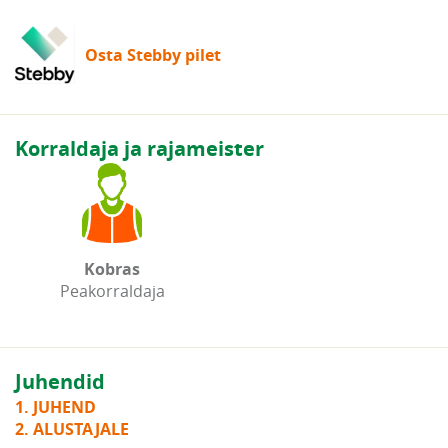
Osta Stebby pilet
Korraldaja ja rajameister
Kobras
Peakorraldaja
Juhendid
1. JUHEND
2. ALUSTAJALE