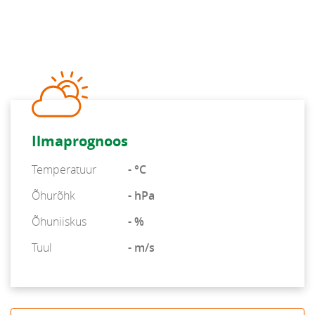
Ilmaprognoos
Temperatuur
- °C
Õhurõhk
- hPa
Õhuniiskus
- %
Tuul
- m/s