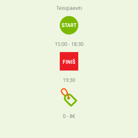
Teisipäeviti
15:00 - 18:30
19:30
0 - 8€