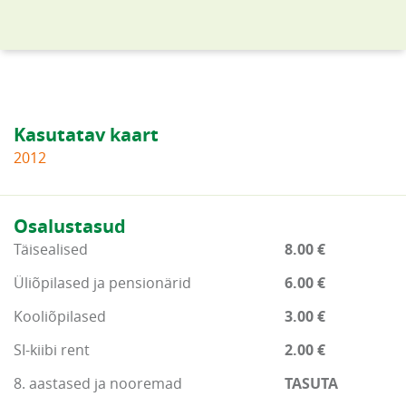
Kasutatav kaart
2012
Osalustasud
Täisealised
8.00 €
Üliõpilased ja pensionärid
6.00 €
Kooliõpilased
3.00 €
SI-kiibi rent
2.00 €
8. aastased ja nooremad
TASUTA