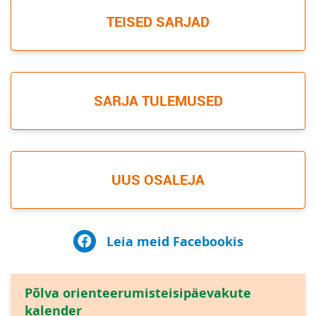
TEISED SARJAD
SARJA TULEMUSED
UUS OSALEJA
Leia meid Facebookis
Põlva orienteerumisteisipäevakute
kalender