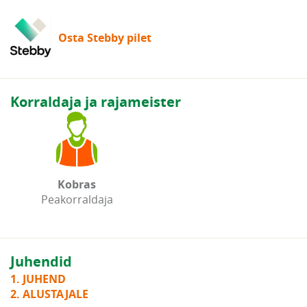
Osta Stebby pilet
Korraldaja ja rajameister
Kobras
Peakorraldaja
Juhendid
1. JUHEND
2. ALUSTAJALE