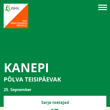
KANEPI
PÕLVA TEISIPÄEVAK
25. September
Sarja toetajad