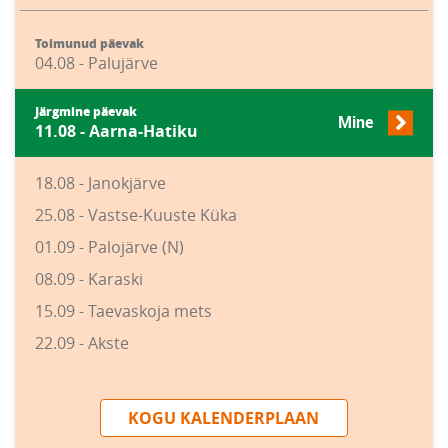
Toimunud päevak
04.08 - Palujärve
Järgmine päevak
Mine
11.08 - Aarna-Hatiku
18.08 - Janokjärve
25.08 - Vastse-Kuuste Küka
01.09 - Palojärve (N)
08.09 - Karaski
15.09 - Taevaskoja mets
22.09 - Akste
KOGU KALENDERPLAAN