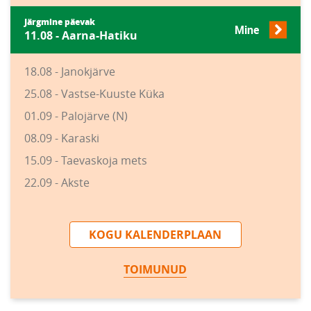
Järgmine päevak
Mine
11.08 - Aarna-Hatiku
18.08 - Janokjärve
25.08 - Vastse-Kuuste Küka
01.09 - Palojärve (N)
08.09 - Karaski
15.09 - Taevaskoja mets
22.09 - Akste
KOGU KALENDERPLAAN
TOIMUNUD