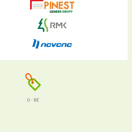
0 - 8€