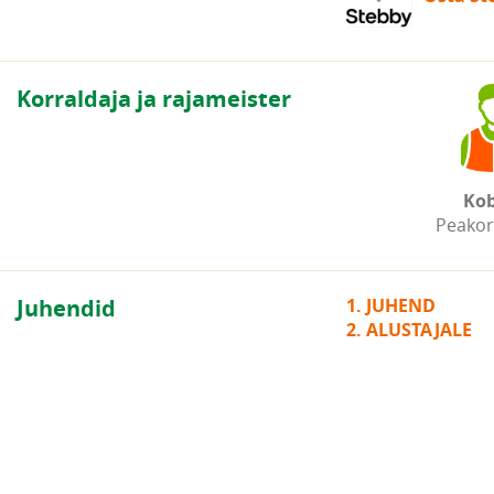
Korraldaja ja rajameister
Kob
Peakor
Juhendid
1. JUHEND
2. ALUSTAJALE