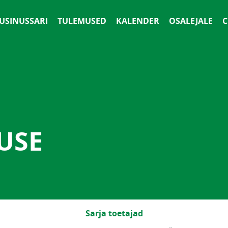
 USINUSSARI
TULEMUSED
KALENDER
OSALEJALE
С
USE
Sarja toetajad