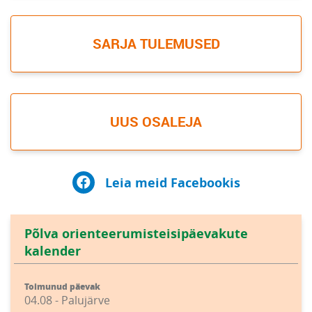
SARJA TULEMUSED
UUS OSALEJA
Leia meid Facebookis
Põlva orienteerumisteisipäevakute
kalender
Toimunud päevak
04.08 - Palujärve