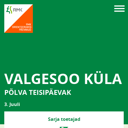
VALGESOO KÜLA
PÕLVA TEISIPÄEVAK
3. Juuli
Sarja toetajad