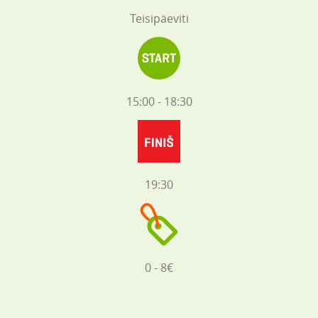
Teisipäeviti
15:00 - 18:30
19:30
0 - 8€