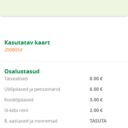
Kasutatav kaart
2008054
Osalustasud
Täisealised
8.00 €
Üliõpilased ja pensionärid
6.00 €
Kooliõpilased
3.00 €
SI-kiibi rent
2.00 €
8. aastased ja nooremad
TASUTA