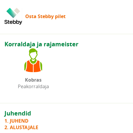
Osta Stebby pilet
Korraldaja ja rajameister
Kobras
Peakorraldaja
Juhendid
1. JUHEND
2. ALUSTAJALE