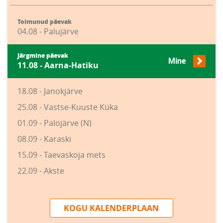
Toimunud päevak
04.08 - Palujärve
Järgmine päevak
Mine
11.08 - Aarna-Hatiku
18.08 - Janokjärve
25.08 - Vastse-Kuuste Küka
01.09 - Palojärve (N)
08.09 - Karaski
15.09 - Taevaskoja mets
22.09 - Akste
KOGU KALENDERPLAAN