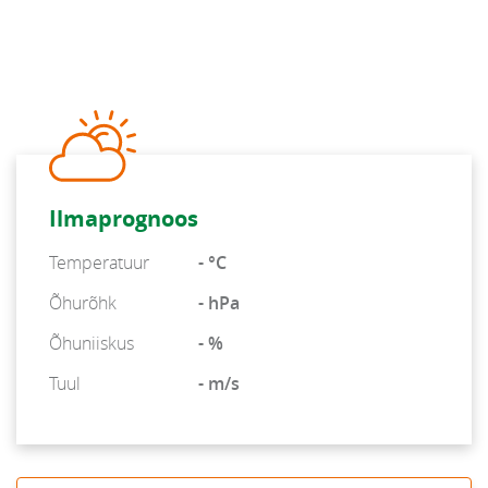
Ilmaprognoos
Temperatuur
- °C
Õhurõhk
- hPa
Õhuniiskus
- %
Tuul
- m/s