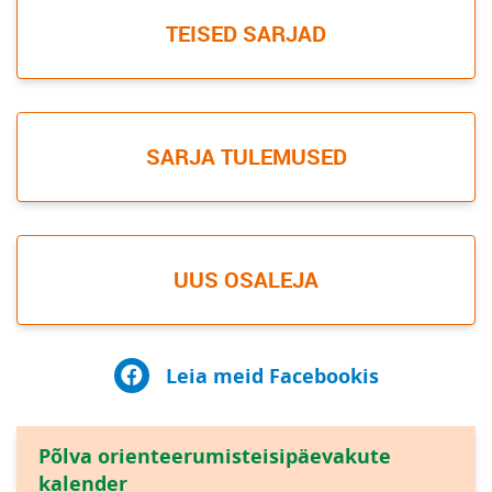
TEISED SARJAD
SARJA TULEMUSED
UUS OSALEJA
Leia meid Facebookis
Põlva orienteerumisteisipäevakute
kalender