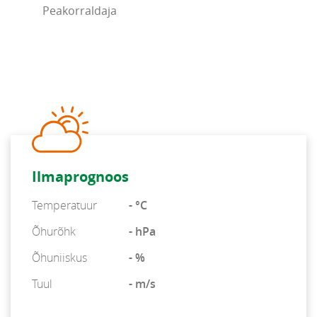
Peakorraldaja
Ilmaprognoos
Temperatuur
- °C
Õhurõhk
- hPa
Õhuniiskus
- %
Tuul
- m/s