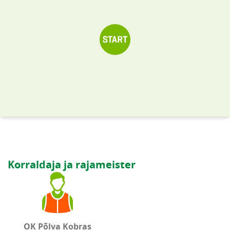
Korraldaja ja rajameister
OK Põlva Kobras