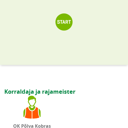
Korraldaja ja rajameister
OK Põlva Kobras