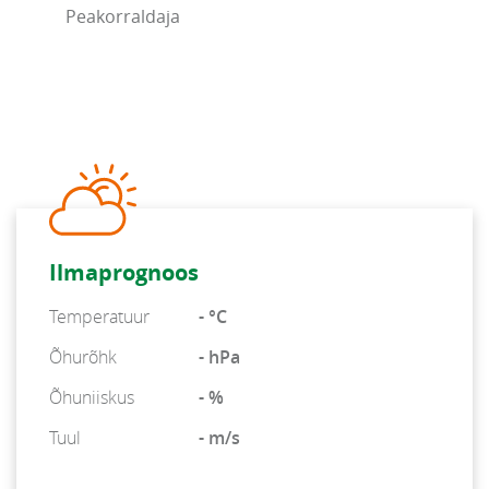
Peakorraldaja
Ilmaprognoos
Temperatuur
- °C
Õhurõhk
- hPa
Õhuniiskus
- %
Tuul
- m/s