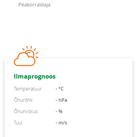
Peakorraldaja
Ilmaprognoos
Temperatuur
- °C
Õhurõhk
- hPa
Õhuniiskus
- %
Tuul
- m/s