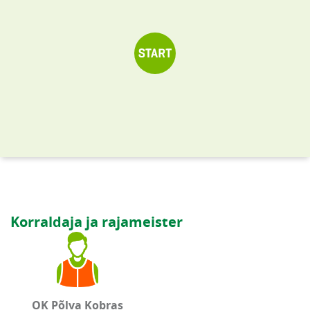
Korraldaja ja rajameister
OK Põlva Kobras