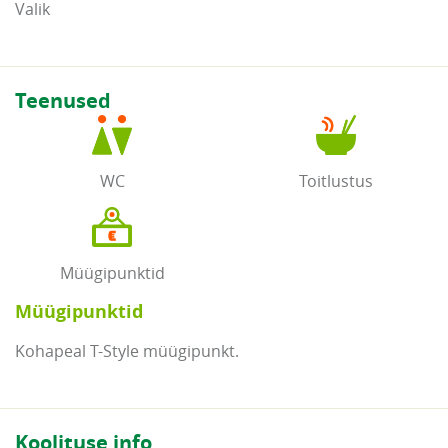
Valik
Teenused
WC
Toitlustus
Müügipunktid
Müügipunktid
Kohapeal T-Style müügipunkt.
Koolituse info