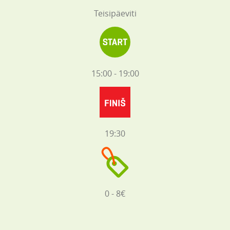
Teisipäeviti
15:00 - 19:00
19:30
0 - 8€