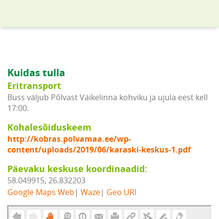
Kuidas tulla
Eritransport
Buss väljub Põlvast Väikelinna kohviku ja ujula eest kell
17:00.
Kohalesõiduskeem
http://kobras.polvamaa.ee/wp-
content/uploads/2019/06/karaski-keskus-1.pdf
Päevaku keskuse koordinaadid:
58.049915, 26.832203
Google Maps Web
|
Waze
|
Geo URI