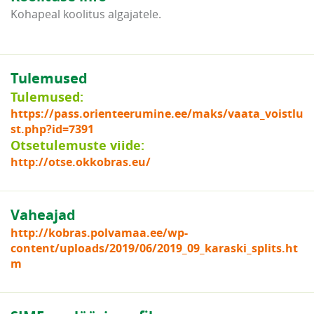
Kohapeal koolitus algajatele.
Tulemused
Tulemused:
https://pass.orienteerumine.ee/maks/vaata_voistlu
st.php?id=7391
Otsetulemuste viide:
http://otse.okkobras.eu/
Vaheajad
http://kobras.polvamaa.ee/wp-
content/uploads/2019/06/2019_09_karaski_splits.ht
m