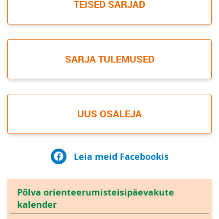
TEISED SARJAD
SARJA TULEMUSED
UUS OSALEJA
Leia meid Facebookis
Põlva orienteerumisteisipäevakute
kalender