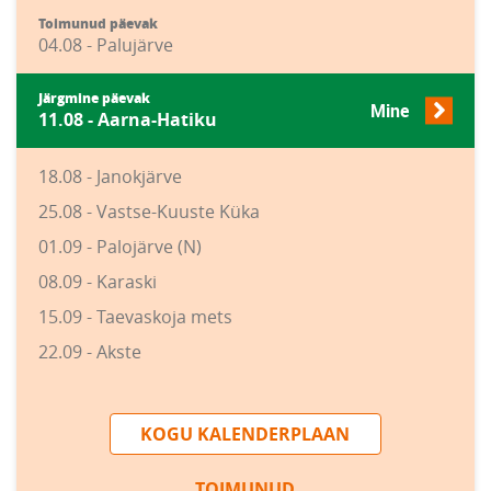
Toimunud päevak
04.08 - Palujärve
Järgmine päevak
Mine
11.08 - Aarna-Hatiku
18.08 - Janokjärve
25.08 - Vastse-Kuuste Küka
01.09 - Palojärve (N)
08.09 - Karaski
15.09 - Taevaskoja mets
22.09 - Akste
KOGU KALENDERPLAAN
TOIMUNUD