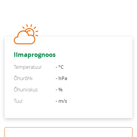
Ilmaprognoos
Temperatuur
- °C
Õhurõhk
- hPa
Õhuniiskus
- %
Tuul
- m/s