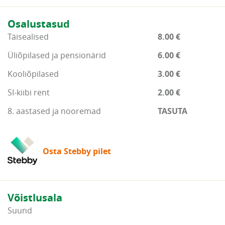
Osalustasud
Täisealised
8.00 €
Üliõpilased ja pensionärid
6.00 €
Kooliõpilased
3.00 €
SI-kiibi rent
2.00 €
8. aastased ja nooremad
TASUTA
Osta Stebby pilet
Võistlusala
Suund