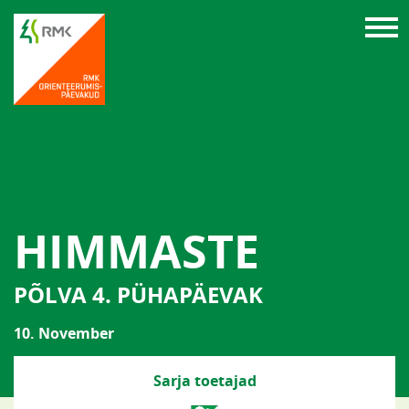
HIMMASTE
PÕLVA 4. PÜHAPÄEVAK
10. November
Sarja toetajad