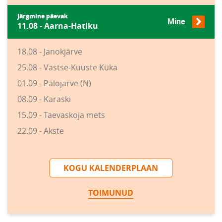
Järgmine päevak
Mine
11.08 - Aarna-Hatiku
18.08 - Janokjärve
25.08 - Vastse-Kuuste Küka
01.09 - Palojärve (N)
08.09 - Karaski
15.09 - Taevaskoja mets
22.09 - Akste
KOGU KALENDERPLAAN
TOIMUNUD