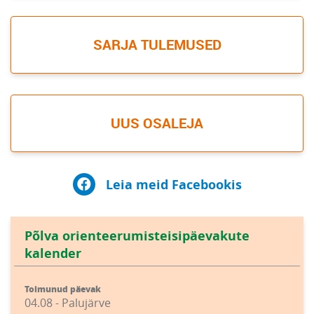
SARJA TULEMUSED
UUS OSALEJA
Leia meid Facebookis
Põlva orienteerumisteisipäevakute
kalender
Toimunud päevak
04.08 - Palujärve