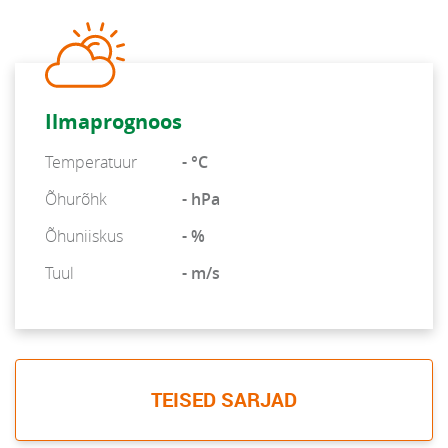
Ilmaprognoos
Temperatuur
- °C
Õhurõhk
- hPa
Õhuniiskus
- %
Tuul
- m/s
TEISED SARJAD