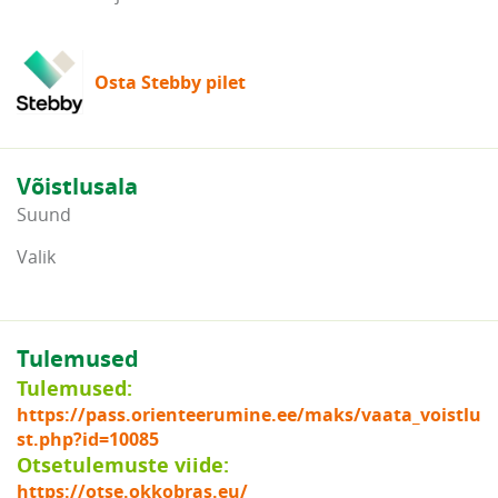
Osta Stebby pilet
Võistlusala
Suund
Valik
Tulemused
Tulemused:
https://pass.orienteerumine.ee/maks/vaata_voistlu
st.php?id=10085
Otsetulemuste viide:
https://otse.okkobras.eu/