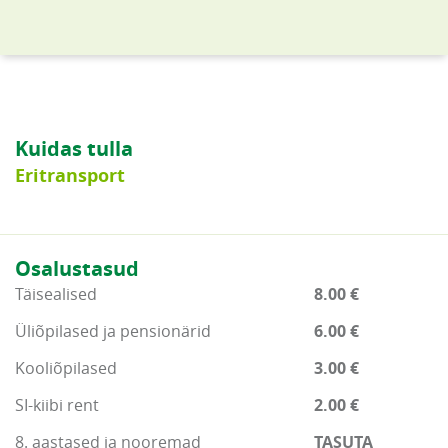
Kuidas tulla
Eritransport
Osalustasud
Täisealised
8.00 €
Üliõpilased ja pensionärid
6.00 €
Kooliõpilased
3.00 €
SI-kiibi rent
2.00 €
8. aastased ja nooremad
TASUTA