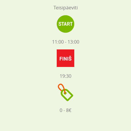
Teisipäeviti
11:00 - 13:00
19:30
0 - 8€