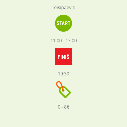
Teisipäeviti
11:00 - 13:00
19:30
0 - 8€