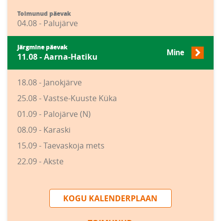
Toimunud päevak
04.08 - Palujärve
Järgmine päevak
Mine
11.08 - Aarna-Hatiku
18.08 - Janokjärve
25.08 - Vastse-Kuuste Küka
01.09 - Palojärve (N)
08.09 - Karaski
15.09 - Taevaskoja mets
22.09 - Akste
KOGU KALENDERPLAAN