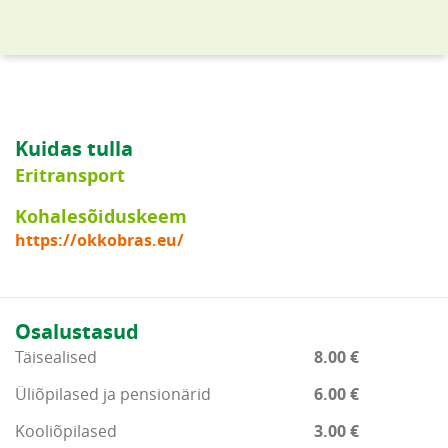
Kuidas tulla
Eritransport
Kohalesõiduskeem
https://okkobras.eu/
Osalustasud
Täisealised
8.00 €
Üliõpilased ja pensionärid
6.00 €
Kooliõpilased
3.00 €