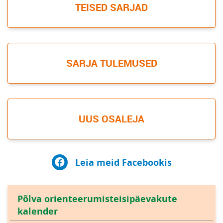
TEISED SARJAD
SARJA TULEMUSED
UUS OSALEJA
Leia meid Facebookis
Põlva orienteerumisteisipäevakute
kalender