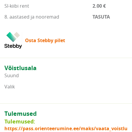
SI-kiibi rent
2.00 €
8. aastased ja nooremad
TASUTA
Osta Stebby pilet
Võistlusala
Suund
Valik
Tulemused
Tulemused:
https://pass.orienteerumine.ee/maks/vaata_voistlu