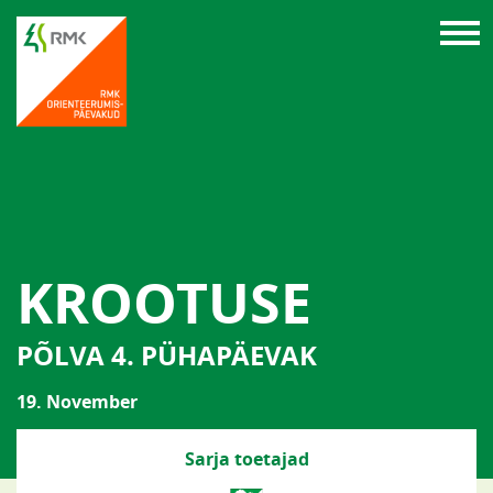
KROOTUSE
PÕLVA 4. PÜHAPÄEVAK
19. November
Sarja toetajad