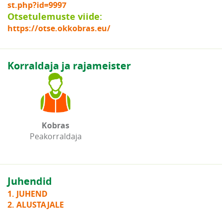
st.php?id=9997
Otsetulemuste viide:
https://otse.okkobras.eu/
Korraldaja ja rajameister
Kobras
Peakorraldaja
Juhendid
1. JUHEND
2. ALUSTAJALE