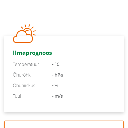
Ilmaprognoos
Temperatuur
- °C
Õhurõhk
- hPa
Õhuniiskus
- %
Tuul
- m/s