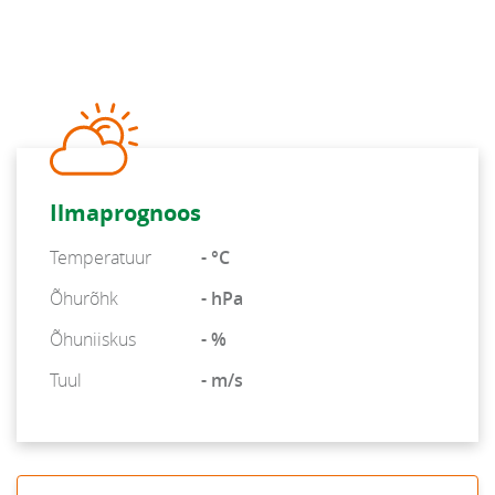
Ilmaprognoos
Temperatuur
- °C
Õhurõhk
- hPa
Õhuniiskus
- %
Tuul
- m/s