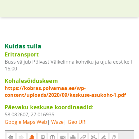
Kuidas tulla
Eritransport
Buss väljub Põlvast Väikelinna kohviku ja ujula eest kell
16.00
Kohalesõiduskeem
https://kobras.polvamaa.ee/wp-
content/uploads/2020/09/keskuse-asukoht-1.pdf
Päevaku keskuse koordinaadid:
58.082607, 27.016935
Google Maps Web
|
Waze
|
Geo URI