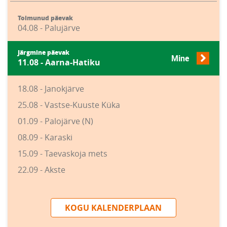
Toimunud päevak
04.08 - Palujärve
Järgmine päevak
Mine
11.08 - Aarna-Hatiku
18.08 - Janokjärve
25.08 - Vastse-Kuuste Küka
01.09 - Palojärve (N)
08.09 - Karaski
15.09 - Taevaskoja mets
22.09 - Akste
KOGU KALENDERPLAAN