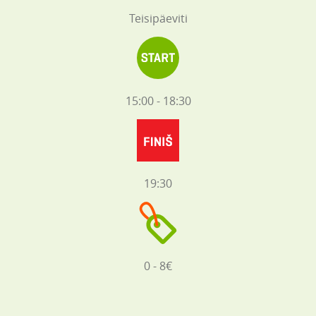
Teisipäeviti
15:00 - 18:30
19:30
0 - 8€