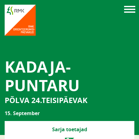
KADAJA-
PUNTARU
PÕLVA 24.TEISIPÄEVAK
15. September
Sarja toetajad