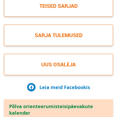
TEISED SARJAD
SARJA TULEMUSED
UUS OSALEJA
Leia meid Facebookis
Põlva orienteerumisteisipäevakute
kalender