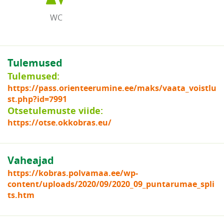
WC
Tulemused
Tulemused:
https://pass.orienteerumine.ee/maks/vaata_voistlu
st.php?id=7991
Otsetulemuste viide:
https://otse.okkobras.eu/
Vaheajad
https://kobras.polvamaa.ee/wp-
content/uploads/2020/09/2020_09_puntarumae_spli
ts.htm