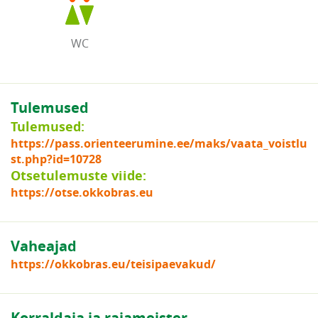
WC
Tulemused
Tulemused:
https://pass.orienteerumine.ee/maks/vaata_voistlu
st.php?id=10728
Otsetulemuste viide:
https://otse.okkobras.eu
Vaheajad
https://okkobras.eu/teisipaevakud/
Korraldaja ja rajameister