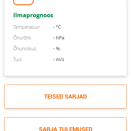
Ilmaprognoos
Temperatuur
- °C
Õhurõhk
- hPa
Õhuniiskus
- %
Tuul
- m/s
TEISED SARJAD
SARJA TULEMUSED