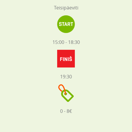
Teisipäeviti
15:00 - 18:30
19:30
0 - 8€