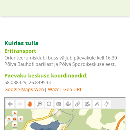
Kuidas tulla
Eritransport
Orienteerumisklubi buss väljub päevakule kell 16:30
Põlva Bauhofi parklast ja Põlva Spordikeskuse eest.
Päevaku keskuse koordinaadid:
58.088329, 26.849533
Google Maps Web
|
Waze
|
Geo URI