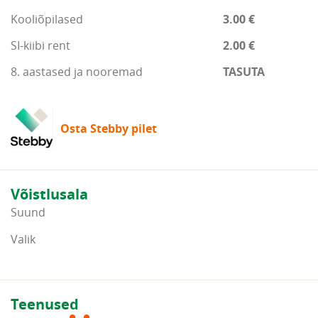
Kooliõpilased
3.00 €
SI-kiibi rent
2.00 €
8. aastased ja nooremad
TASUTA
Osta Stebby pilet
Võistlusala
Suund
Valik
Teenused