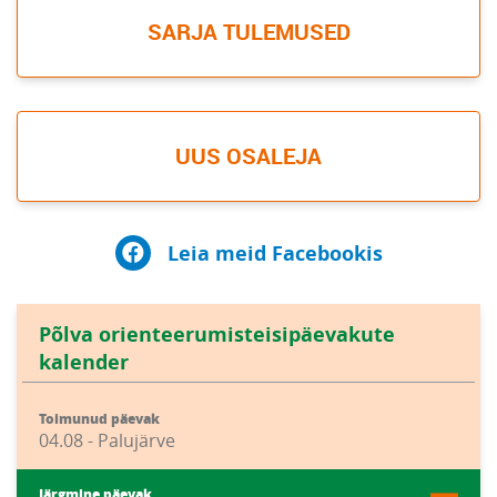
SARJA TULEMUSED
UUS OSALEJA
Leia meid Facebookis
Põlva orienteerumisteisipäevakute
kalender
Toimunud päevak
04.08 - Palujärve
Järgmine päevak