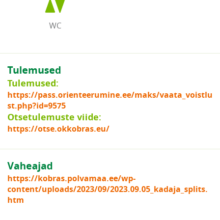
WC
Tulemused
Tulemused:
https://pass.orienteerumine.ee/maks/vaata_voistlu
st.php?id=9575
Otsetulemuste viide:
https://otse.okkobras.eu/
Vaheajad
https://kobras.polvamaa.ee/wp-
content/uploads/2023/09/2023.09.05_kadaja_splits.
htm