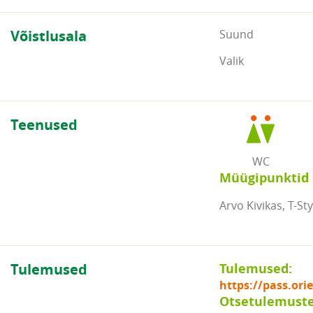
Võistlusala
Suund
Valik
Teenused
WC
Müügipunktid
Arvo Kivikas, T-Sty
Tulemused
Tulemused:
https://pass.or
Otsetulemuste 