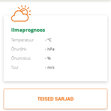
Ilmaprognoos
Temperatuur
- °C
Õhurõhk
- hPa
Õhuniiskus
- %
Tuul
- m/s
TEISED SARJAD