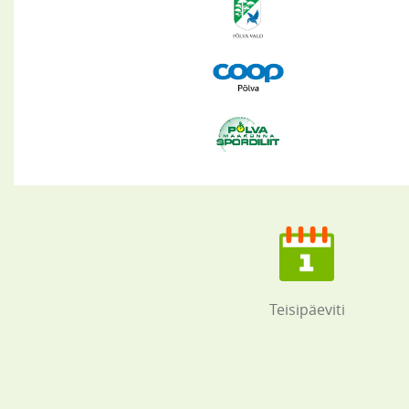
Teisipäeviti