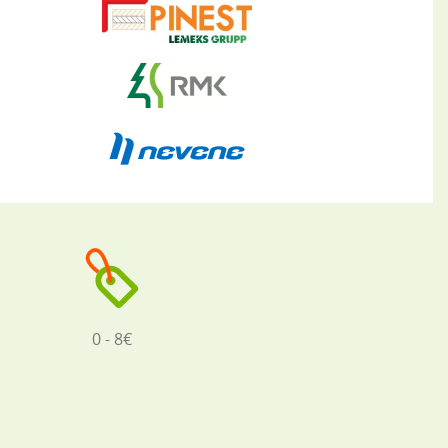
0 - 8€