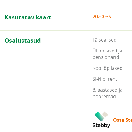
Kasutatav kaart
2020036
Osalustasud
Täisealised
Üliõpilased ja
pensionärid
Kooliõpilased
SI-kiibi rent
8. aastased ja
nooremad
Osta Ste