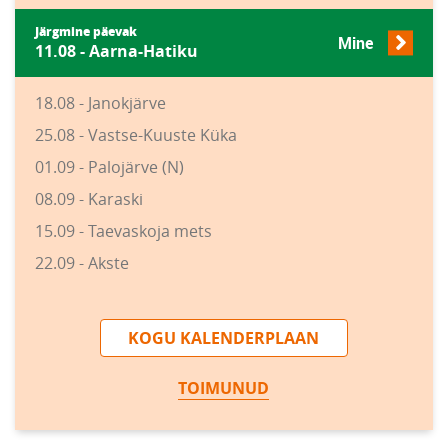
Järgmine päevak
Mine
11.08 - Aarna-Hatiku
18.08 - Janokjärve
25.08 - Vastse-Kuuste Küka
01.09 - Palojärve (N)
08.09 - Karaski
15.09 - Taevaskoja mets
22.09 - Akste
KOGU KALENDERPLAAN
TOIMUNUD