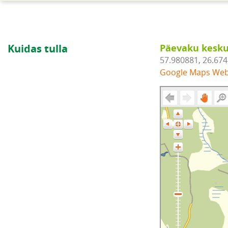
Kuidas tulla
Päevaku kesku
57.980881, 26.67
Google Maps We