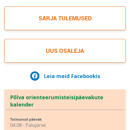
SARJA TULEMUSED
UUS OSALEJA
Leia meid Facebookis
Põlva orienteerumisteisipäevakute
kalender
Toimunud päevak
04.08 - Palujärve