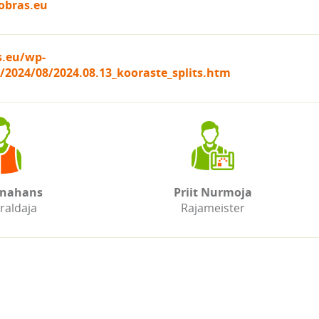
obras.eu
s.eu/wp-
/2024/08/2024.08.13_kooraste_splits.htm
anahans
Priit Nurmoja
raldaja
Rajameister