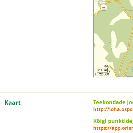
Kaart
Teekondade jo
http://loha.osp
Kõigi punktide
https://app.orie