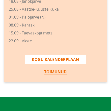
18.08 - Janokjärve
25.08 - Vastse-Kuuste Küka
01.09 - Palojärve (N)
08.09 - Karaski
15.09 - Taevaskoja mets
22.09 - Akste
KOGU KALENDERPLAAN
TOIMUNUD