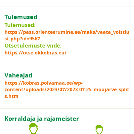
Tulemused
Tulemused:
https://pass.orienteerumine.ee/maks/vaata_voistlu
st.php?id=9567
Otsetulemuste viide:
https://otse.okkobras.eu/
Vaheajad
https://kobras.polvamaa.ee/wp-
content/uploads/2023/07/2023.07.25_moujarve_split
s.htm
Korraldaja ja rajameister