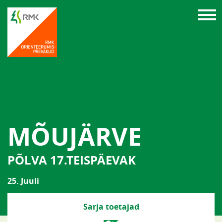
MÕUJÄRVE
PÕLVA 17.TEISPÄEVAK
25. Juuli
Sarja toetajad