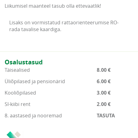
Liikumisel maanteel tasub olla ettevaatlik!
Lisaks on vormistatud rattaorienteerumise RO-
rada tavalise kaardiga.
Osalustasud
Täisealised
8.00 €
Üliõpilased ja pensionärid
6.00 €
Kooliõpilased
3.00 €
SI-kiibi rent
2.00 €
8. aastased ja nooremad
TASUTA