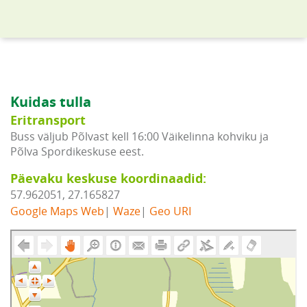
Kuidas tulla
Eritransport
Buss väljub Põlvast kell 16:00 Väikelinna kohviku ja
Põlva Spordikeskuse eest.
Päevaku keskuse koordinaadid:
57.962051, 27.165827
Google Maps Web
|
Waze
|
Geo URI