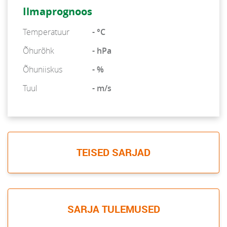
Ilmaprognoos
Temperatuur
- °C
Õhurõhk
- hPa
Õhuniiskus
- %
Tuul
- m/s
TEISED SARJAD
SARJA TULEMUSED