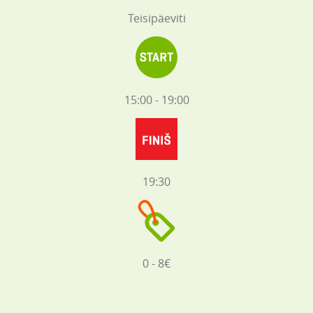
Teisipäeviti
15:00 - 19:00
19:30
0 - 8€