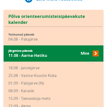
Põlva orienteerumisteisipäevakute
kalender
Toimunud päevak
04.08 - Palujärve
Järgmine päevak
Mine
11.08 - Aarna-Hatiku
18.08 - Janokjärve
25.08 - Vastse-Kuuste Küka
01.09 - Palojärve (N)
08.09 - Karaski
15.09 - Taevaskoja mets
22.09 - Akste