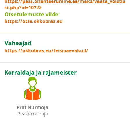
https://pass.orienteerumine.ee/maks/vaata_voistlu
st.php?id=10722
Otsetulemuste viide:
https://otse.okkobras.eu
Vaheajad
https://okkobras.eu/teisipaevakud/
Korraldaja ja rajameister
Priit Nurmoja
Peakorraldaja