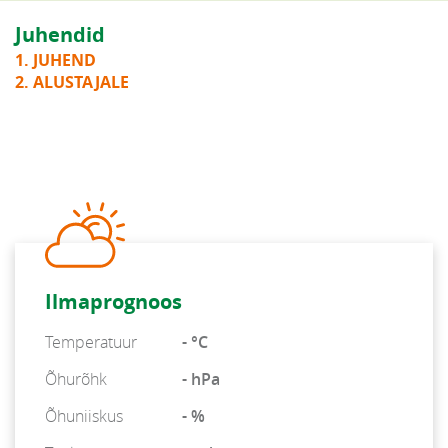
Juhendid
1. JUHEND
2. ALUSTAJALE
Ilmaprognoos
Temperatuur
- °C
Õhurõhk
- hPa
Õhuniiskus
- %