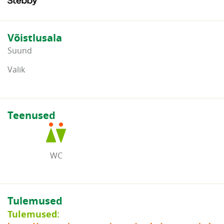
Võistlusala
Suund
Valik
Teenused
WC
Tulemused
Tulemused: