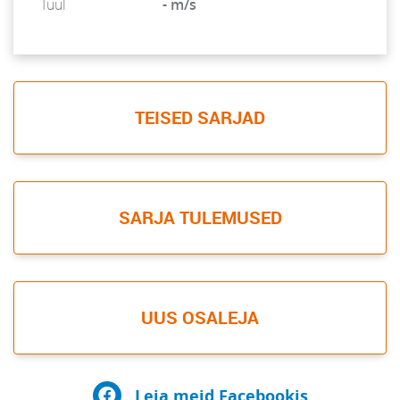
Tuul
- m/s
TEISED SARJAD
SARJA TULEMUSED
UUS OSALEJA
Leia meid Facebookis