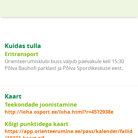
Kuidas tulla
Eritransport
Orienteerumisklubi buss väljub päevakule kell 15:30
Põlva Bauhofi parklast ja Põlva Spordikeskuse eest.
Kaart
Teekondade joonistamine
http://loha.osport.ee/loha.html?r=4572938e
Kõigi punktidega kaart
https://app.orienteerumine.ee/pass/kalender/failid