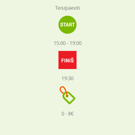
Teisipäeviti
15:00 - 19:00
19:30
0 - 8€