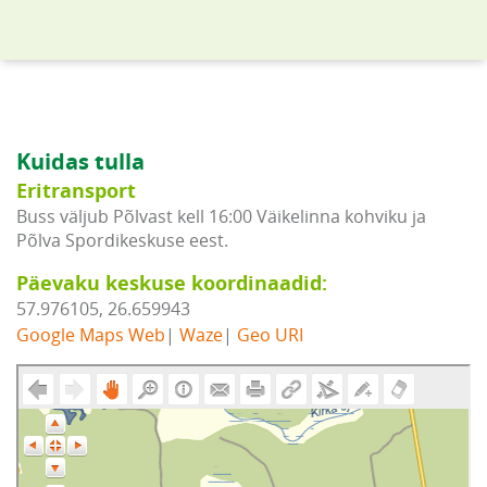
Kuidas tulla
Eritransport
Buss väljub Põlvast kell 16:00 Väikelinna kohviku ja
Põlva Spordikeskuse eest.
Päevaku keskuse koordinaadid:
57.976105, 26.659943
Google Maps Web
|
Waze
|
Geo URI