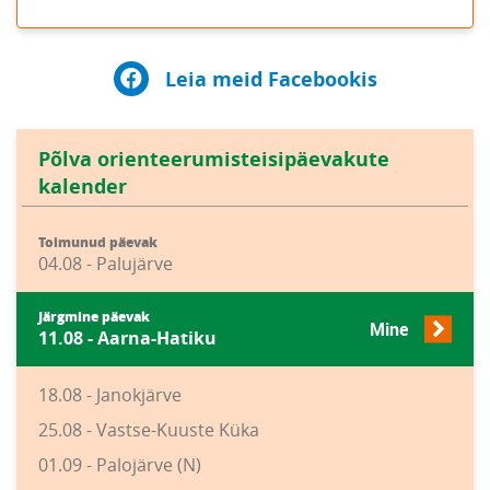
Leia meid Facebookis
Põlva orienteerumisteisipäevakute
kalender
Toimunud päevak
04.08 - Palujärve
Järgmine päevak
Mine
11.08 - Aarna-Hatiku
18.08 - Janokjärve
25.08 - Vastse-Kuuste Küka
01.09 - Palojärve (N)