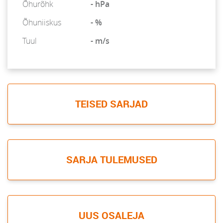
Õhurõhk
- hPa
Õhuniiskus
- %
Tuul
- m/s
TEISED SARJAD
SARJA TULEMUSED
UUS OSALEJA