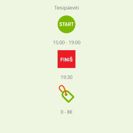
Teisipäeviti
15:00 - 19:00
19:30
0 - 8€