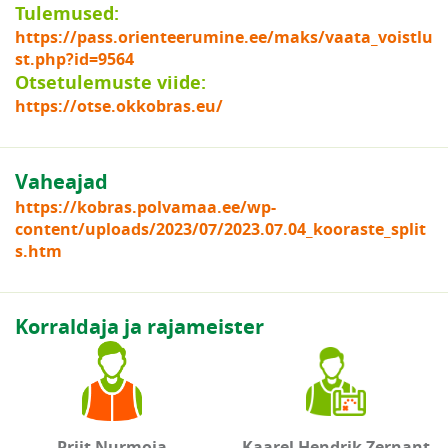
Tulemused:
https://pass.orienteerumine.ee/maks/vaata_voistlu
st.php?id=9564
Otsetulemuste viide:
https://otse.okkobras.eu/
Vaheajad
https://kobras.polvamaa.ee/wp-
content/uploads/2023/07/2023.07.04_kooraste_split
s.htm
Korraldaja ja rajameister
Priit Nurmoja
Kaarel Hendrik Zernant