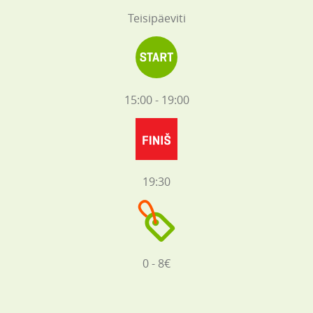
Teisipäeviti
15:00 - 19:00
19:30
0 - 8€