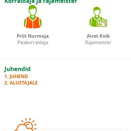
Korraldaja ja rajameister
Priit Nurmoja
Airet Kolk
Peakorraldaja
Rajameister
Juhendid
1. JUHEND
2. ALUSTAJALE