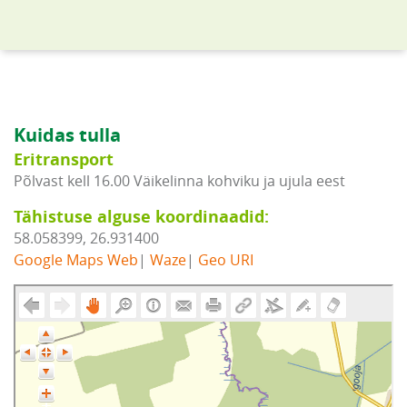
Kuidas tulla
Eritransport
Põlvast kell 16.00 Väikelinna kohviku ja ujula eest
Tähistuse alguse koordinaadid:
58.058399, 26.931400
Google Maps Web
|
Waze
|
Geo URI