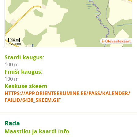
Stardi kaugus:
100 m
Finiši kaugus:
100 m
Keskuse skeem
HTTPS://APP.ORIENTEERUMINE.EE/PASS/KALENDER/
FAILID/6438_SKEEM.GIF
Rada
Maastiku ja kaardi info