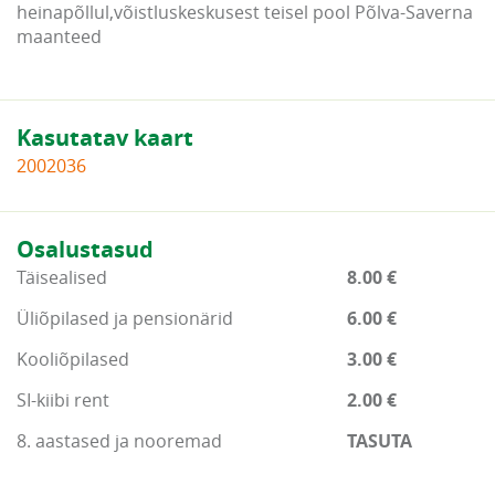
heinapõllul,võistluskeskusest teisel pool Põlva-Saverna
maanteed
Kasutatav kaart
2002036
Osalustasud
Täisealised
8.00 €
Üliõpilased ja pensionärid
6.00 €
Kooliõpilased
3.00 €
SI-kiibi rent
2.00 €
8. aastased ja nooremad
TASUTA