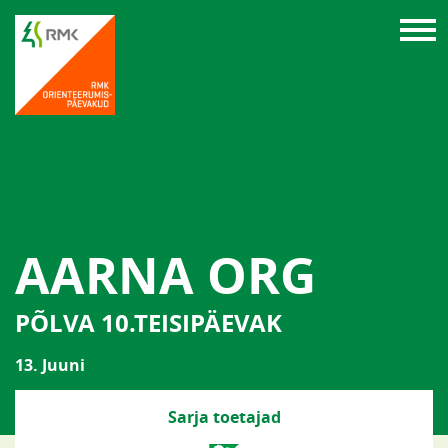
AARNA ORG
PÕLVA 10.TEISIPÄEVAK
13. Juuni
Sarja toetajad