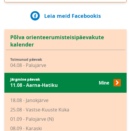
Leia meid Facebookis
Põlva orienteerumisteisipäevakute
kalender
Toimunud päevak
04.08 - Palujärve
Järgmine päevak
Mine
11.08 - Aarna-Hatiku
18.08 - Janokjärve
25.08 - Vastse-Kuuste Küka
01.09 - Palojärve (N)
08.09 - Karaski