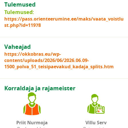
Tulemused
Tulemused:
https://pass.orienteerumine.ee/maks/vaata_voistlu
st.php?id=11978
Vaheajad
https://okkobras.eu/wp-
content/uploads/2026/06/2026.06.09-
1500_polva_51_teisipaevakud_kadaja_splits.htm
Korraldaja ja rajameister
Priit Nurmoja
Villu Serv