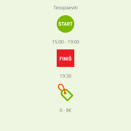
Teisipäeviti
15:00 - 19:00
19:30
0 - 8€