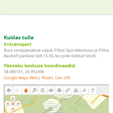
Kuidas tulla
Eritransport
Buss teisipäevakule väljub Põlva Spordikeskuse ja Põlva
Bauhofi parklast kell 15:30, kui pole öeldud teisiti.
Päevaku keskuse koordinaadid:
58.080101, 26.992496
Google Maps Web
|
Waze
|
Geo URI