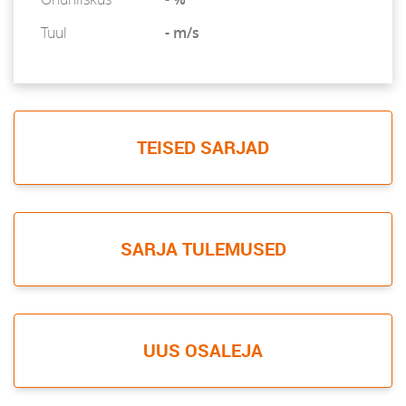
Tuul
- m/s
TEISED SARJAD
SARJA TULEMUSED
UUS OSALEJA