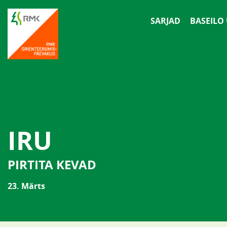
SARJAD
BASEILO
IRU
PIRTITA KEVAD
23. Märts