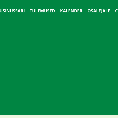
 USINUSSARI
TULEMUSED
KALENDER
OSALEJALE
С