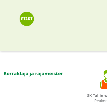
Korraldaja ja rajameister
SK Tallin
Peakor