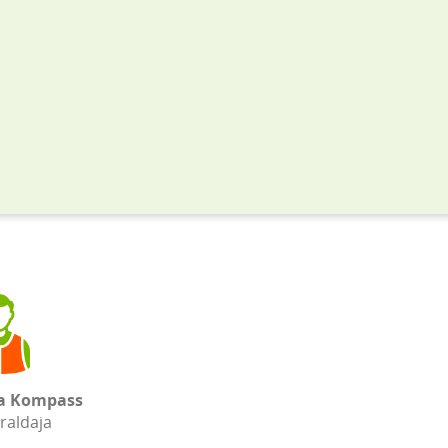
na Kompass
raldaja