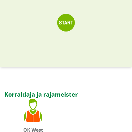
Korraldaja ja rajameister
OK West