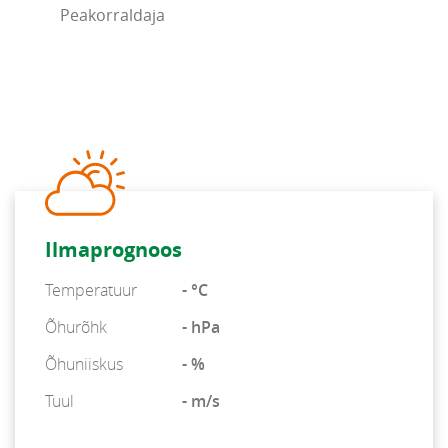
Peakorraldaja
Ilmaprognoos
Temperatuur
- °C
Õhurõhk
- hPa
Õhuniiskus
- %
Tuul
- m/s