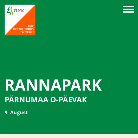
RANNAPARK
PÄRNUMAA O-PÄEVAK
9. August