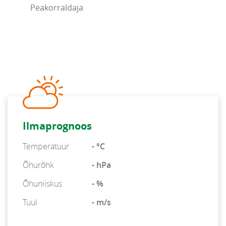
Peakorraldaja
Ilmaprognoos
Temperatuur
- °C
Õhurõhk
- hPa
Õhuniiskus
- %
Tuul
- m/s