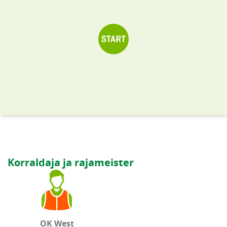
Korraldaja ja rajameister
OK West