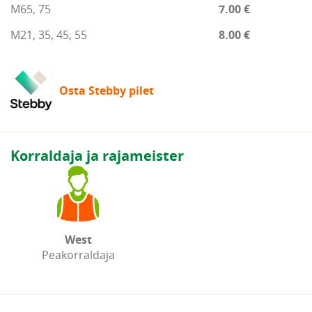
M65, 75
7.00 €
M21, 35, 45, 55
8.00 €
Osta Stebby pilet
Korraldaja ja rajameister
West
Peakorraldaja