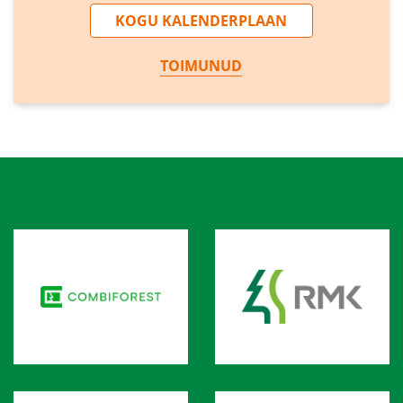
KOGU KALENDERPLAAN
TOIMUNUD