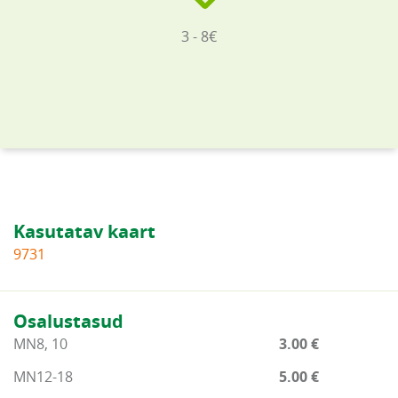
3 - 8€
Kasutatav kaart
9731
Osalustasud
MN8, 10
3.00 €
MN12-18
5.00 €