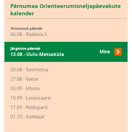
Pärnumaa Orienteerumisneljapäevakute
kalender
Toimunud päevak
06.08 - Raeküla S
Järgmine päevak
Mine
13.08 - Uulu-Metsaküla
20.08 - Soometsa
27.08 - Ilvese
03.09 - Võiste
10.09 - Lavassaare
17.09 - Niidupark
01.10 - Vallikäär