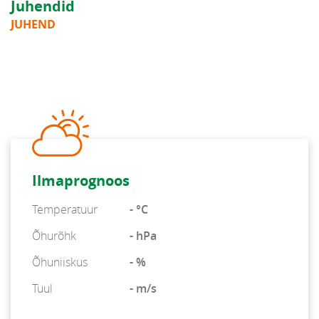
Juhendid
JUHEND
Ilmaprognoos
Temperatuur
- °C
Õhurõhk
- hPa
Õhuniiskus
- %
Tuul
- m/s