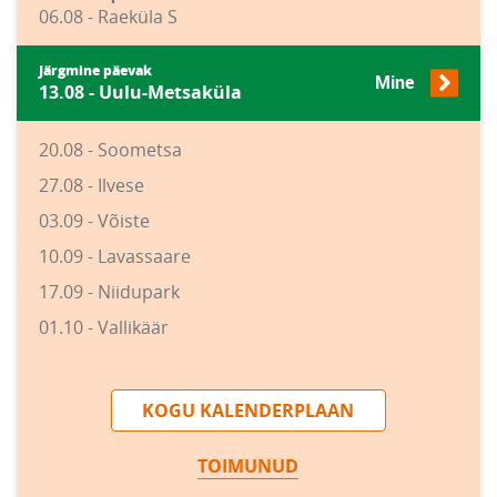
06.08 - Raeküla S
Järgmine päevak
Mine
13.08 - Uulu-Metsaküla
20.08 - Soometsa
27.08 - Ilvese
03.09 - Võiste
10.09 - Lavassaare
17.09 - Niidupark
01.10 - Vallikäär
KOGU KALENDERPLAAN
TOIMUNUD