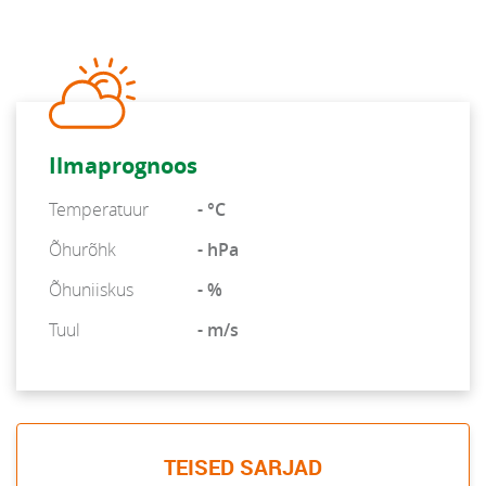
Ilmaprognoos
Temperatuur
- °C
Õhurõhk
- hPa
Õhuniiskus
- %
Tuul
- m/s
TEISED SARJAD