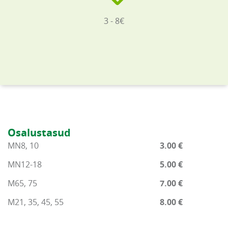
3 - 8€
Osalustasud
MN8, 10
3.00 €
MN12-18
5.00 €
M65, 75
7.00 €
M21, 35, 45, 55
8.00 €