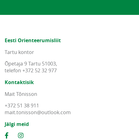
Eesti Orienteerumisliit
Tartu kontor
Õpetaja 9 Tartu 51003,
telefon +372 52 32 977
Kontaktisik
Mait Tõnisson
+372 51 38 911
mait
.
tonisson
@
outlook
.
com
Jälgi meid