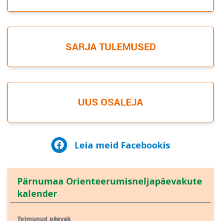
SARJA TULEMUSED
UUS OSALEJA
Leia meid Facebookis
Pärnumaa Orienteerumisneljapäevakute
kalender
Toimunud päevak