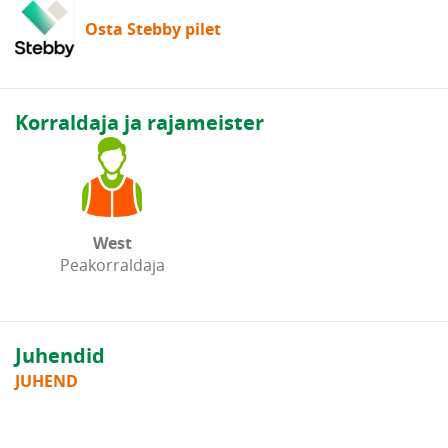
Osta Stebby pilet
Korraldaja ja rajameister
West
Peakorraldaja
Juhendid
JUHEND