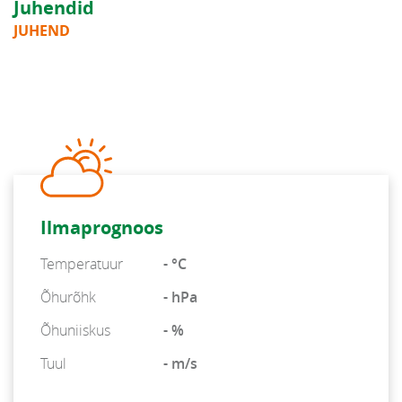
Juhendid
JUHEND
Ilmaprognoos
Temperatuur
- °C
Õhurõhk
- hPa
Õhuniiskus
- %
Tuul
- m/s