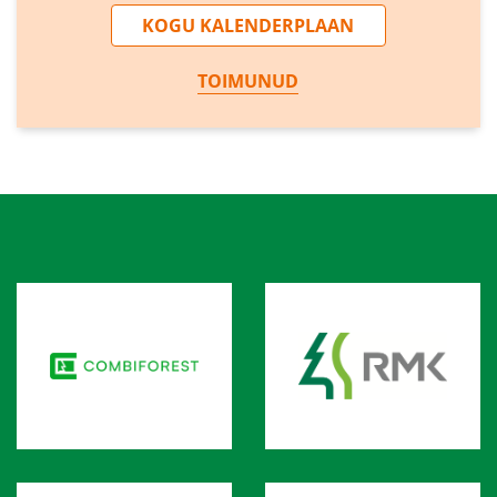
KOGU KALENDERPLAAN
TOIMUNUD