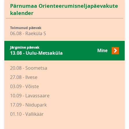
Pärnumaa Orienteerumisneljapäevakute
kalender
Toimunud päevak
06.08 - Raeküla S
Järgmine päevak
Mine
13.08 - Uulu-Metsaküla
20.08 - Soometsa
27.08 - Ilvese
03.09 - Võiste
10.09 - Lavassaare
17.09 - Niidupark
01.10 - Vallikäär