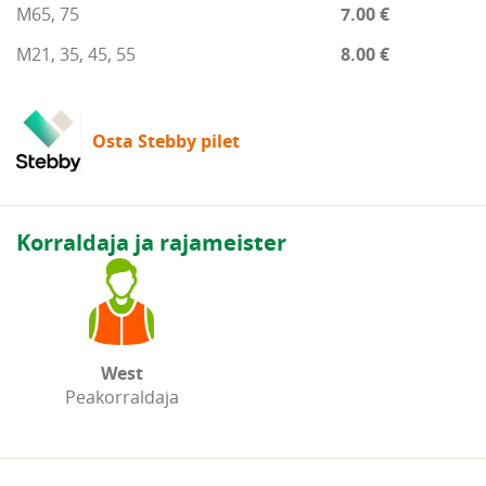
M65, 75
7.00 €
M21, 35, 45, 55
8.00 €
Osta Stebby pilet
Korraldaja ja rajameister
West
Peakorraldaja