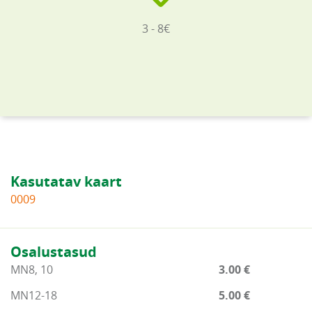
3 - 8€
Kasutatav kaart
0009
Osalustasud
MN8, 10
3.00 €
MN12-18
5.00 €