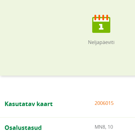
Neljapäeviti
Kasutatav kaart
2006015
Osalustasud
MN8, 10