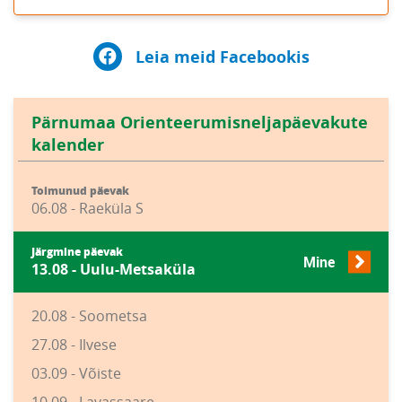
Leia meid Facebookis
Pärnumaa Orienteerumisneljapäevakute
kalender
Toimunud päevak
06.08 - Raeküla S
Järgmine päevak
Mine
13.08 - Uulu-Metsaküla
20.08 - Soometsa
27.08 - Ilvese
03.09 - Võiste