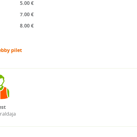
5.00 €
7.00 €
8.00 €
bby pilet
st
raldaja