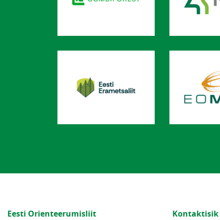
Eesti Orienteerumisliit
Kontaktisik