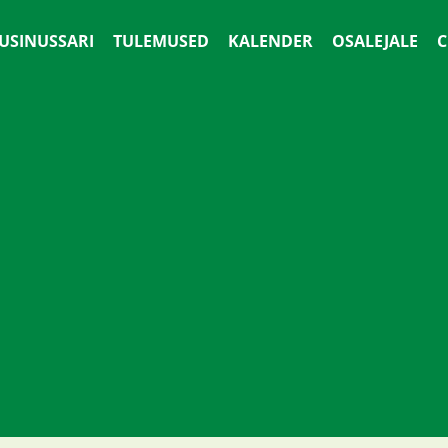
 USINUSSARI
TULEMUSED
KALENDER
OSALEJALE
С