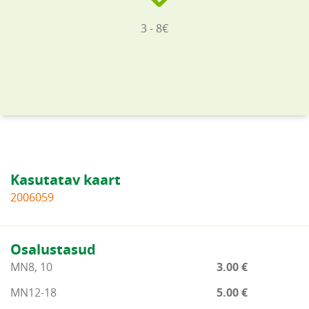
3 - 8€
Kasutatav kaart
2006059
Osalustasud
MN8, 10
3.00 €
MN12-18
5.00 €