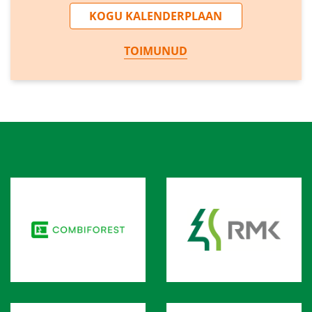
KOGU KALENDERPLAAN
TOIMUNUD