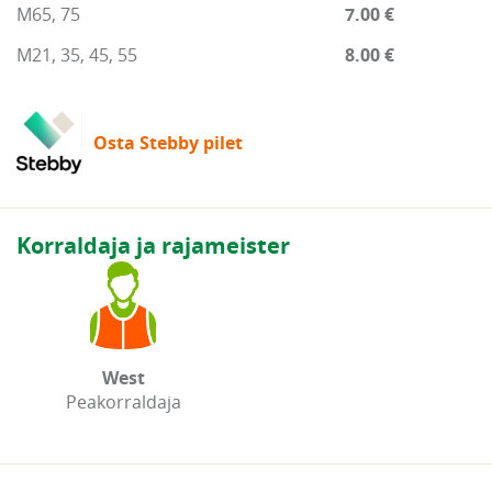
M65, 75
7.00 €
M21, 35, 45, 55
8.00 €
Osta Stebby pilet
Korraldaja ja rajameister
West
Peakorraldaja