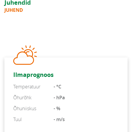
Juhendid
JUHEND
Ilmaprognoos
Temperatuur
- °C
Õhurõhk
- hPa
Õhuniiskus
- %
Tuul
- m/s