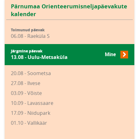
Pärnumaa Orienteerumisneljapäevakute
kalender
Toimunud päevak
06.08 - Raeküla S
Järgmine päevak
Mine
13.08 - Uulu-Metsaküla
20.08 - Soometsa
27.08 - Ilvese
03.09 - Võiste
10.09 - Lavassaare
17.09 - Niidupark
01.10 - Vallikäär