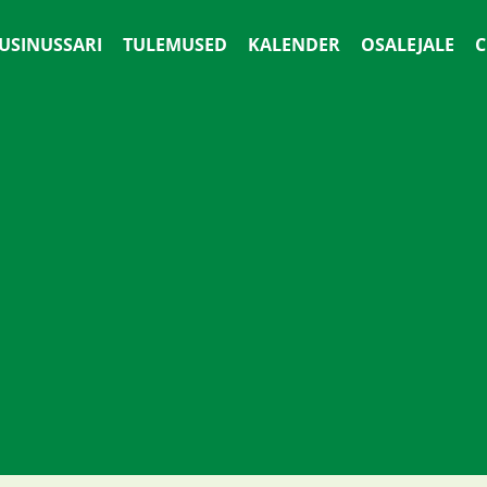
 USINUSSARI
TULEMUSED
KALENDER
OSALEJALE
С