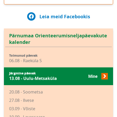
Leia meid Facebookis
Pärnumaa Orienteerumisneljapäevakute
kalender
Toimunud päevak
06.08 - Raeküla S
Järgmine päevak
Mine
13.08 - Uulu-Metsaküla
20.08 - Soometsa
27.08 - Ilvese
03.09 - Võiste