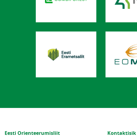
Eesti Orienteerumisliit
Kontaktisik