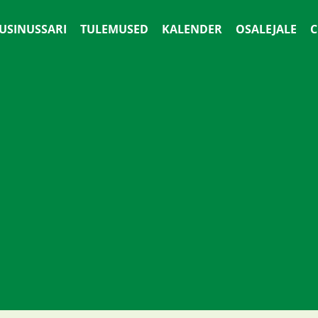
 USINUSSARI
TULEMUSED
KALENDER
OSALEJALE
С