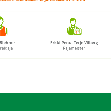
Blehner
Erkki Penu, Terje Vilberg
raldaja
Rajameister