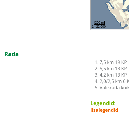
Rada
1. 7,5 km 19 KP

2. 5,5 km 13 KP

3. 4,2 km 13 KP

4. 2,0/2,5 km 6 K
5. Valikrada kõi
Legendid:
lisalegendid