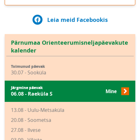
Leia meid Facebookis
Pärnumaa Orienteerumisneljapäevakute
kalender
Toimunud päevak
30.07 - Sooküla
Järgmine päevak
Mine
06.08 - Raeküla S
13.08 - Uulu-Metsaküla
20.08 - Soometsa
27.08 - Ilvese