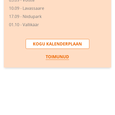
03.09 - Võiste
10.09 - Lavassaare
17.09 - Niidupark
01.10 - Vallikäär
KOGU KALENDERPLAAN
TOIMUNUD