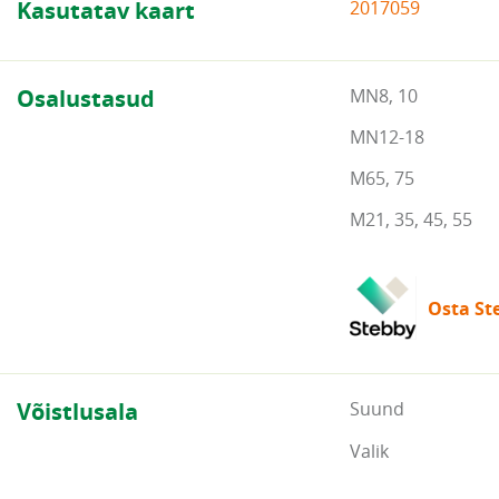
Kasutatav kaart
2017059
Osalustasud
MN8, 10
MN12-18
M65, 75
M21, 35, 45, 55
Osta Ste
Võistlusala
Suund
Valik