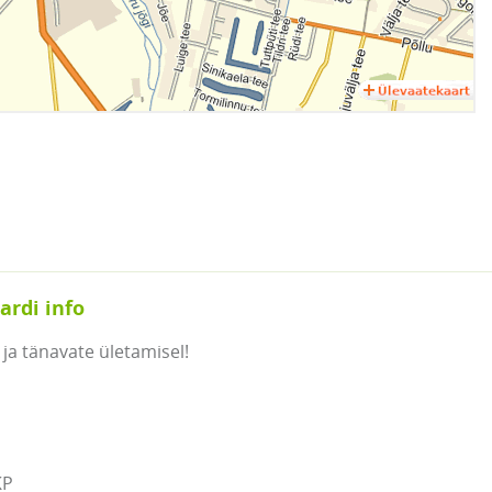
ardi info
ja tänavate ületamisel!
P
