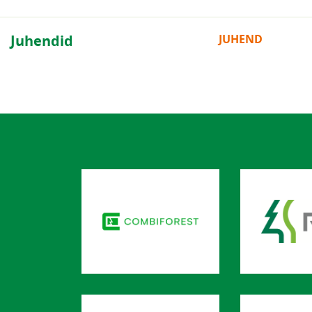
Juhendid
JUHEND