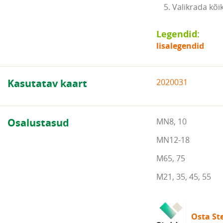
5. Valikrada kõi
Legendid:
lisalegendid
Kasutatav kaart
2020031
Osalustasud
MN8, 10
MN12-18
M65, 75
M21, 35, 45, 55
Osta Ste