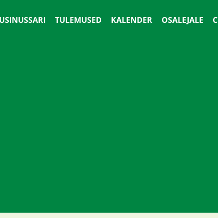
 USINUSSARI
TULEMUSED
KALENDER
OSALEJALE
С