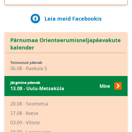
Leia meid Facebookis
Pärnumaa Orienteerumisneljapäevakute
kalender
Toimunud päevak
06.08 - Raeküla S
Järgmine päevak
Mine
13.08 - Uulu-Metsaküla
20.08 - Soometsa
27.08 - Ilvese
03.09 - Võiste