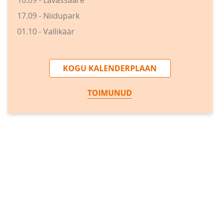
10.09 - Lavassaare
17.09 - Niidupark
01.10 - Vallikäär
KOGU KALENDERPLAAN
TOIMUNUD