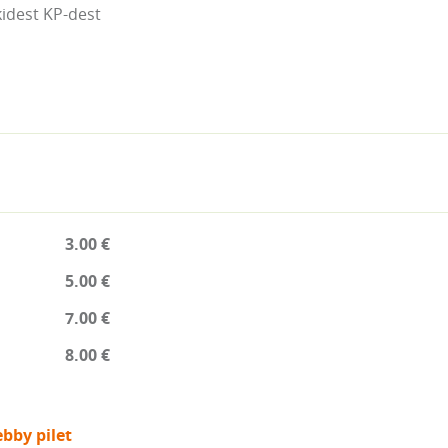
kidest KP-dest
3.00 €
5.00 €
7.00 €
8.00 €
bby pilet