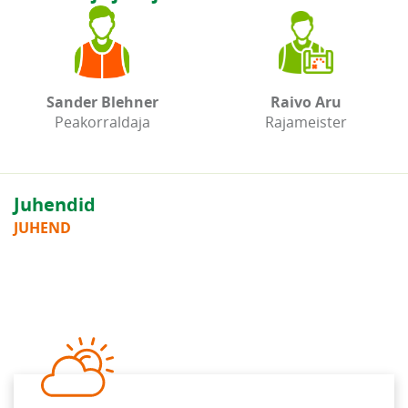
Sander Blehner
Raivo Aru
Peakorraldaja
Rajameister
Juhendid
JUHEND