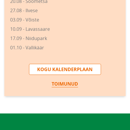
20.08 - Soometsa
27.08 - Ilvese
03.09 - Võiste
10.09 - Lavassaare
17.09 - Niidupark
01.10 - Vallikäär
KOGU KALENDERPLAAN
TOIMUNUD