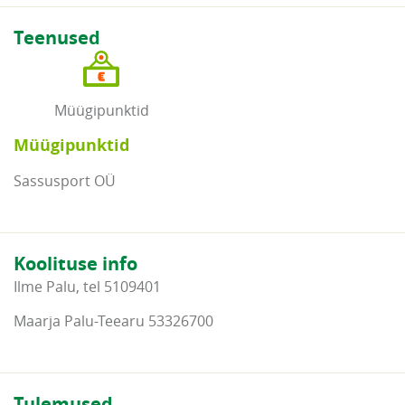
Teenused
Müügipunktid
Müügipunktid
Sassusport OÜ
Koolituse info
Ilme Palu, tel 5109401
Maarja Palu-Teearu 53326700
Tulemused