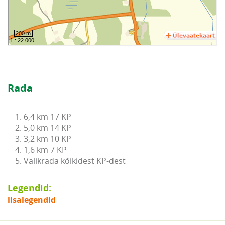
Rada
1. 6,4 km 17 KP

2. 5,0 km 14 KP

3. 3,2 km 10 KP

4. 1,6 km 7 KP

5. Valikrada kõikidest KP-dest
Legendid:
lisalegendid