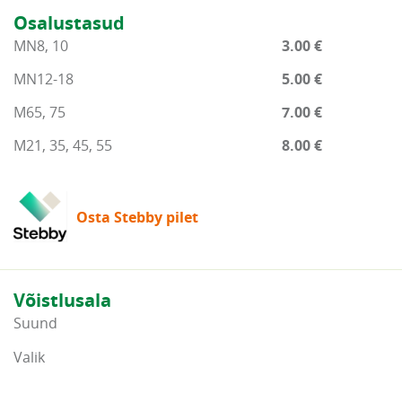
Osalustasud
MN8, 10
3.00 €
MN12-18
5.00 €
M65, 75
7.00 €
M21, 35, 45, 55
8.00 €
Osta Stebby pilet
Võistlusala
Suund
Valik