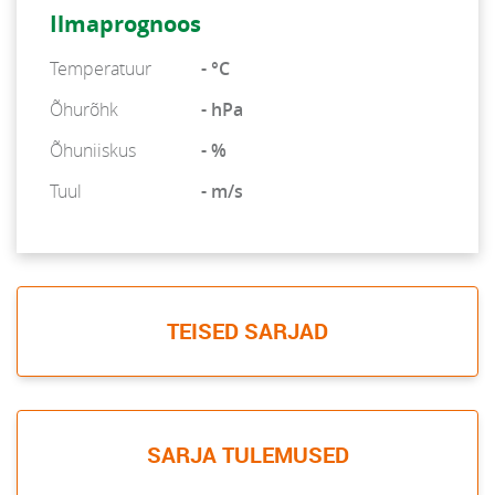
Ilmaprognoos
Temperatuur
- °C
Õhurõhk
- hPa
Õhuniiskus
- %
Tuul
- m/s
TEISED SARJAD
SARJA TULEMUSED