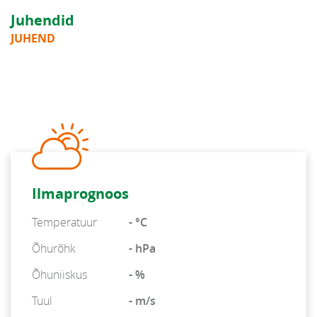
Juhendid
JUHEND
Ilmaprognoos
Temperatuur
- °C
Õhurõhk
- hPa
Õhuniiskus
- %
Tuul
- m/s