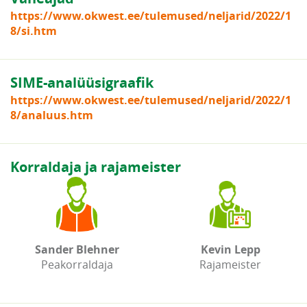
https://www.okwest.ee/tulemused/neljarid/2022/1
8/si.htm
SIME-analüüsigraafik
https://www.okwest.ee/tulemused/neljarid/2022/1
8/analuus.htm
Korraldaja ja rajameister
Sander Blehner
Kevin Lepp
Peakorraldaja
Rajameister