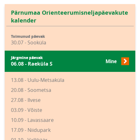
Pärnumaa Orienteerumisneljapäevakute
kalender
Toimunud päevak
30.07 - Sooküla
Järgmine päevak
Mine
06.08 - Raeküla S
13.08 - Uulu-Metsaküla
20.08 - Soometsa
27.08 - Ilvese
03.09 - Võiste
10.09 - Lavassaare
17.09 - Niidupark