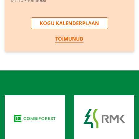
01.10 - Vallikäär
KOGU KALENDERPLAAN
TOIMUNUD