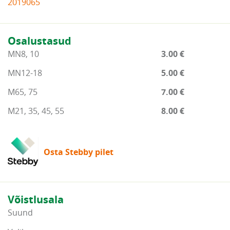
2019065
Osalustasud
MN8, 10
3.00 €
MN12-18
5.00 €
M65, 75
7.00 €
M21, 35, 45, 55
8.00 €
Osta Stebby pilet
Võistlusala
Suund